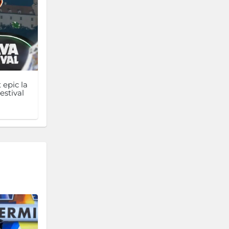
 epic la
estival