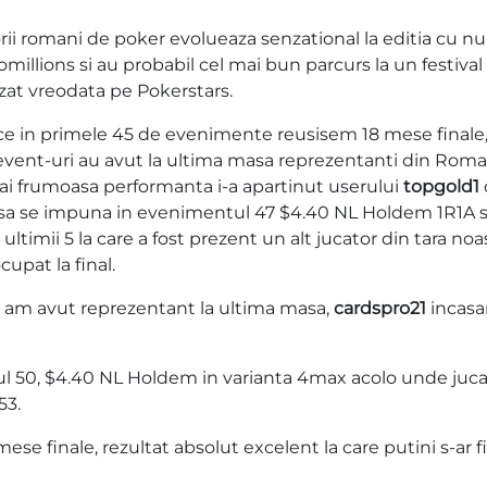
rii romani de poker evolueaza senzational la editia cu n
omillions si au probabil cel mai bun parcurs la un festival
zat vreodata pe Pokerstars.
e in primele 45 de evenimente reusisem 18 mese finale, 
 event-uri au avut la ultima masa reprezentanti din Roma
i frumoasa performanta i-a apartinut userului
topgold1
 sa se impuna in evenimentul 47 $4.40 NL Holdem 1R1A s
imii 5 la care a fost prezent un alt jucator din tara noa
upat la final.
 am avut reprezentant la ultima masa,
cardspro21
incas
l 50, $4.40 NL Holdem in varianta 4max acolo unde juca
53.
e finale, rezultat absolut excelent la care putini s-ar fi