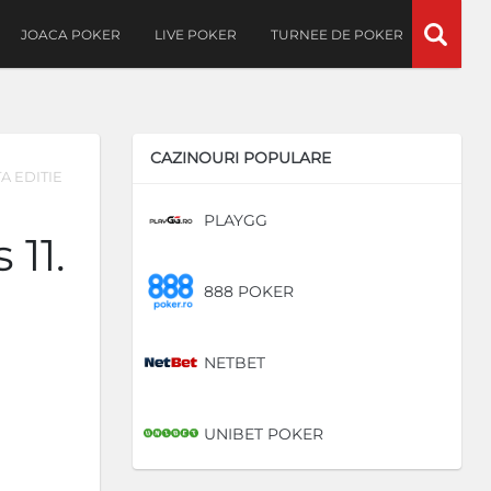
JOACA POKER
LIVE POKER
TURNEE DE POKER
CAZINOURI POPULARE
A EDITIE
PLAYGG
DE
11.
888 POKER
DE
NETBET
DE
UNIBET POKER
DE