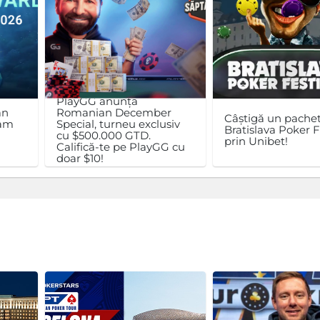
PlayGG anunță
an
Romanian December
Câștigă un pachet
ram
Special, turneu exclusiv
Bratislava Poker F
cu $500.000 GTD.
prin Unibet!
Califică-te pe PlayGG cu
doar $10!