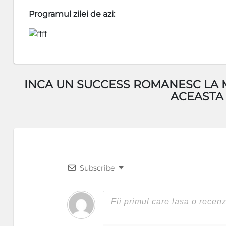
Programul zilei de azi:
INCA UN SUCCESS ROMANESC LA MI
ACEASTA 
Subscribe