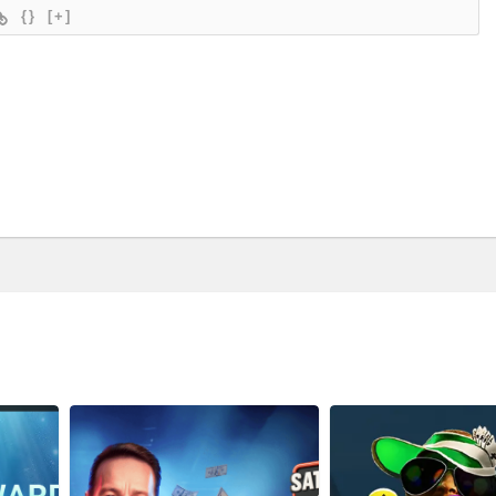
{}
[+]