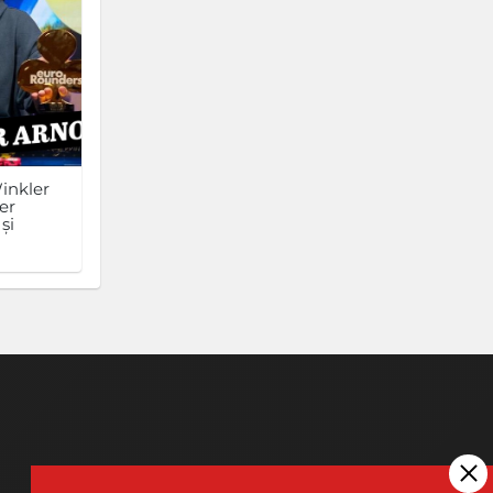
inkler
er
și