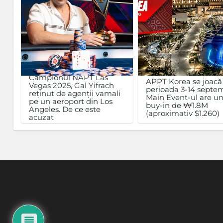
Campionul NAPT Las
APPT Korea se joacă
Vegas 2025, Gal Yifrach
perioada 3-14 septem
reținut de agenții vamali
Main Event-ul are u
pe un aeroport din Los
buy-in de ₩1.8M
Angeles. De ce este
(aproximativ $1.260)
acuzat