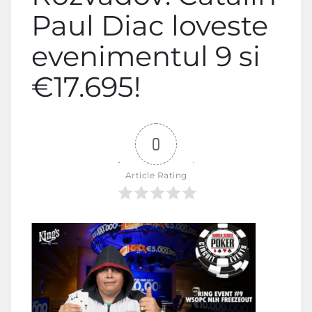
Paul Diac loveste
evenimentul 9 si
€17.695!
0
Article Rating