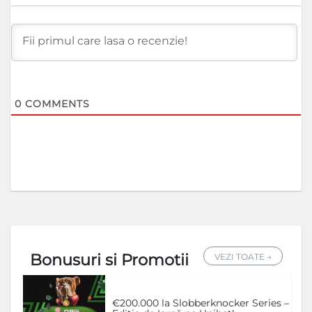
0
COMMENTS
Bonusuri si Promotii
VEZI TOATE →
€200.000 la Slobberknocker Series –