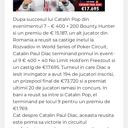
Dupa succesul lui Catalin Pop din
evenimentul 7 – € 400 + 200 Bounty Hunter
si un premiu de € 15.187, un alt jucator din
Romania a reusit sa castige inelul la
Rozvadov in World Series of Poker Circuit,
Catalin Paul Diac terminand primul in event-
ul 9 € 400 + 40 No Limit Hold’em Freezout si
un castig de €17.695. Turneul in care Diac a
iesit invingator a avut 194 de jucatori inscrisi,
un prizepool final de €73.720 si a premiat
ultimii 20 de jucatori ramasi in concurs. In
bani a reusit sa intre si Catalin Pop, el
terminand pe locul 9 pentru un premiu de
€1.769.
Cat despre Catalin Paul Diac, aceasta reusita
este prima sa victorie in circuitul