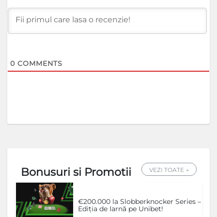
0
COMMENTS
Bonusuri si Promotii
VEZI TOATE →
€200.000 la Slobberknocker Series –
Ediția de Iarnă pe Unibet!