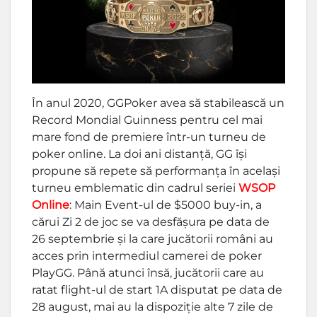
În anul 2020, GGPoker avea să stabilească un
Record Mondial Guinness pentru cel mai
mare fond de premiere într-un turneu de
poker online. La doi ani distanță, GG își
propune să repete să performanța în același
turneu emblematic din cadrul seriei
WSOP
Online
: Main Event-ul de $5000 buy-in, a
cărui Zi 2 de joc se va desfășura pe data de
26 septembrie și la care jucătorii români au
acces prin intermediul camerei de poker
PlayGG. Până atunci însă, jucătorii care au
ratat flight-ul de start 1A disputat pe data de
28 august, mai au la dispoziție alte 7 zile de