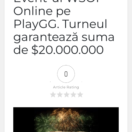
Online pe
PlayGG. Turneul
garantează suma
de $20.000.000
0
Article Rating