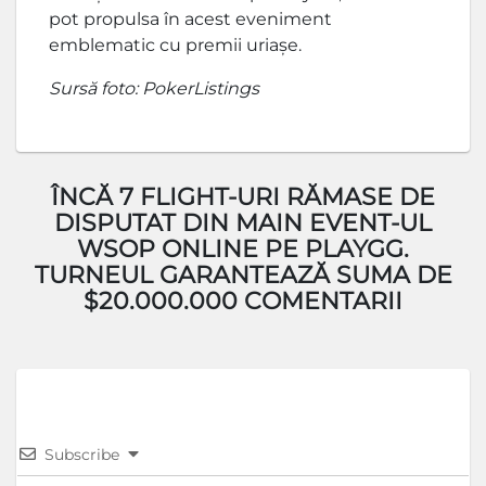
pot propulsa în acest eveniment
emblematic cu premii uriașe.
Sursă foto: PokerListings
ÎNCĂ 7 FLIGHT-URI RĂMASE DE
DISPUTAT DIN MAIN EVENT-UL
WSOP ONLINE PE PLAYGG.
TURNEUL GARANTEAZĂ SUMA DE
$20.000.000 COMENTARII
Subscribe