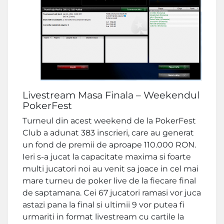
Livestream Masa Finala – Weekendul
PokerFest
Turneul din acest weekend de la PokerFest
Club a adunat 383 inscrieri, care au generat
un fond de premii de aproape 110.000 RON.
Ieri s-a jucat la capacitate maxima si foarte
multi jucatori noi au venit sa joace in cel mai
mare turneu de poker live de la fiecare final
de saptamana. Cei 67 jucatori ramasi vor juca
astazi pana la final si ultimii 9 vor putea fi
urmariti in format livestream cu cartile la