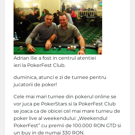
Adrian Ilie a fost in centrul atentiei
ieri la PokerFest Club.
duminica, atunci e zi de turnee pentru
jucatorii de poker!
Cele mai mari turnee din pokerul online se
vor juca pe PokerStars si la PokerFest Club
se joaca ca de obicei cel mai mare turneu de
poker live al weekendului: „Weekendul
PokerFest” cu premii de 100.000 RON GTD si
un buy in de numai 330 RON.