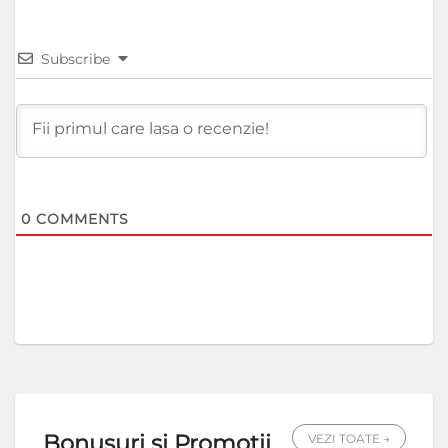
Subscribe
0
COMMENTS
Bonusuri si Promotii
VEZI TOATE →