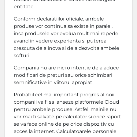
entitate.
Conform declaratiilor oficiale, ambele
produse vor continua sa existe in paralel,
insa produsele vor evolua mult mai repede
avand in vedere experienta si puterea
crescuta de a inova si de a dezvolta ambele
softuri.
Compania nu are nici o intentie de a aduce
modificari de preturi sau orice schimbari
semnificative in viitorul apropiat.
Probabil cel mai important progres al noii
companii va fi sa lanseze platformele Cloud
pentru ambele produse. Astfel, mainile nu
vor mai fi salvate pe calculator si orice raport
se va face online de pe orice dispozitiv cu
acces la internet. Calculatoarele personale