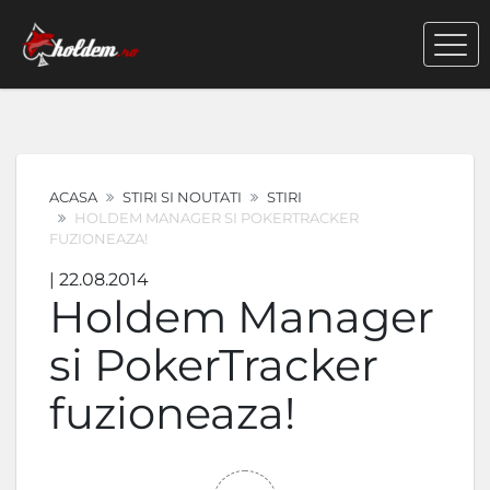
ACASA
STIRI SI NOUTATI
STIRI
HOLDEM MANAGER SI POKERTRACKER
FUZIONEAZA!
| 22.08.2014
Holdem Manager
si PokerTracker
fuzioneaza!