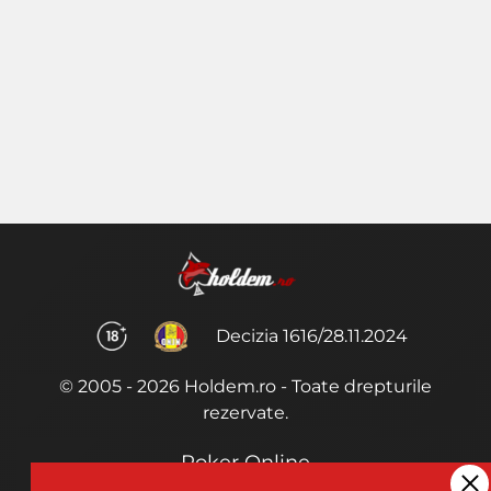
Decizia 1616/28.11.2024
© 2005 - 2026 Holdem.ro - Toate drepturile
rezervate.
Poker Online