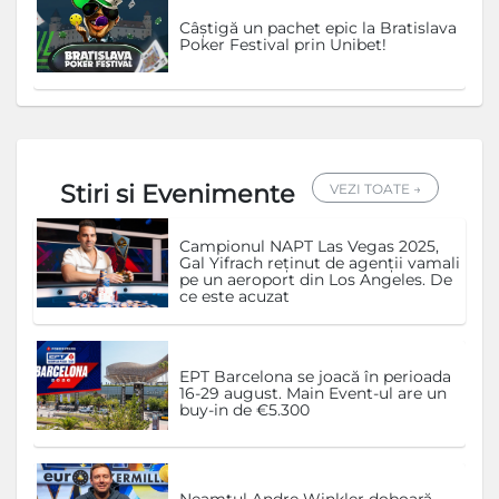
Câștigă un pachet epic la Bratislava
Poker Festival prin Unibet!
Stiri si Evenimente
VEZI TOATE →
Campionul NAPT Las Vegas 2025,
Gal Yifrach reținut de agenții vamali
pe un aeroport din Los Angeles. De
ce este acuzat
EPT Barcelona se joacă în perioada
16-29 august. Main Event-ul are un
buy-in de €5.300