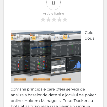
0
Article Rating
Cele
doua
comanii principale care ofera servicii de
analiza a bazelor de date si a jocului de poker
online, Holdem Manager si PokerTracker au
hotarat sa fuzioneze si sa devina o singura