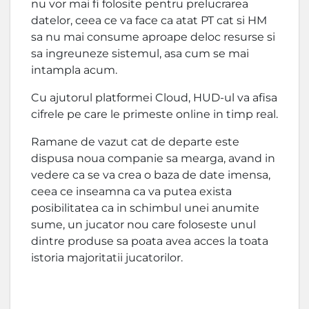
nu vor mai fi folosite pentru prelucrarea
datelor, ceea ce va face ca atat PT cat si HM
sa nu mai consume aproape deloc resurse si
sa ingreuneze sistemul, asa cum se mai
intampla acum.
Cu ajutorul platformei Cloud, HUD-ul va afisa
cifrele pe care le primeste online in timp real.
Ramane de vazut cat de departe este
dispusa noua companie sa mearga, avand in
vedere ca se va crea o baza de date imensa,
ceea ce inseamna ca va putea exista
posibilitatea ca in schimbul unei anumite
sume, un jucator nou care foloseste unul
dintre produse sa poata avea acces la toata
istoria majoritatii jucatorilor.