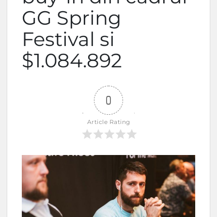
GG Spring
Festival si
$1.084.892
0
Article Rating