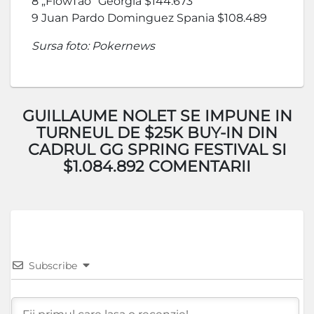
8 „FlowTao” Georgia $144.673
9 Juan Pardo Dominguez Spania $108.489
Sursa foto: Pokernews
GUILLAUME NOLET SE IMPUNE IN
TURNEUL DE $25K BUY-IN DIN
CADRUL GG SPRING FESTIVAL SI
$1.084.892 COMENTARII
Subscribe