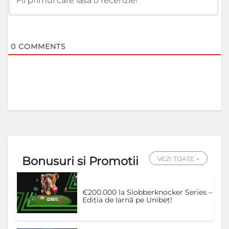
0
COMMENTS
Bonusuri si Promotii
VEZI TOATE →
€200.000 la Slobberknocker Series –
Ediția de Iarnă pe Unibet!