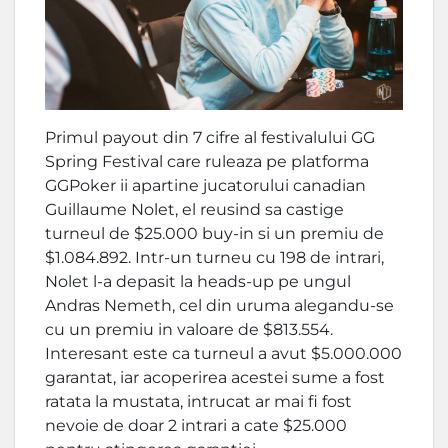
Primul payout din 7 cifre al festivalului GG
Spring Festival care ruleaza pe platforma
GGPoker ii apartine jucatorului canadian
Guillaume Nolet, el reusind sa castige
turneul de $25.000 buy-in si un premiu de
$1.084.892. Intr-un turneu cu 198 de intrari,
Nolet l-a depasit la heads-up pe ungul
Andras Nemeth, cel din uruma alegandu-se
cu un premiu in valoare de $813.554.
Interesant este ca turneul a avut $5.000.000
garantat, iar acoperirea acestei sume a fost
ratata la mustata, intrucat ar mai fi fost
nevoie de doar 2 intrari a cate $25.000