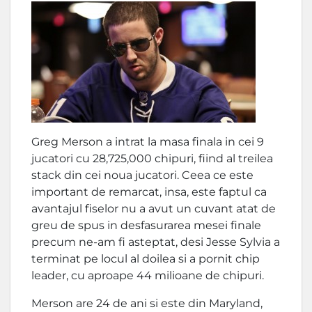
Greg Merson a intrat la masa finala in cei 9
jucatori cu 28,725,000 chipuri, fiind al treilea
stack din cei noua jucatori. Ceea ce este
important de remarcat, insa, este faptul ca
avantajul fiselor nu a avut un cuvant atat de
greu de spus in desfasurarea mesei finale
precum ne-am fi asteptat, desi Jesse Sylvia a
terminat pe locul al doilea si a pornit chip
leader, cu aproape 44 milioane de chipuri.
Merson are 24 de ani si este din Maryland,