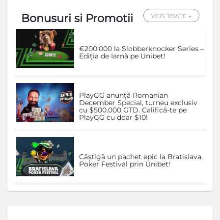
Bonusuri si Promotii
VEZI TOATE →
€200.000 la Slobberknocker Series –
Ediția de Iarnă pe Unibet!
PlayGG anunță Romanian
December Special, turneu exclusiv
cu $500.000 GTD. Califică-te pe
PlayGG cu doar $10!
Câștigă un pachet epic la Bratislava
Poker Festival prin Unibet!