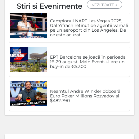
Stiri si Evenimente
VEZI TOATE →
Campionul NAPT Las Vegas 2025,
Gal Yifrach reținut de agenții vamali
pe un aeroport din Los Angeles. De
ce este acuzat
EPT Barcelona se joacă în perioada
16-29 august. Main Event-ul are un
buy-in de €5.300
Neamțul Andre Winkler doboară
Euro Poker Millions Rozvadov și
$482.790