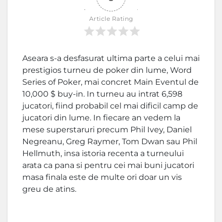
Article Rating
Aseara s-a desfasurat ultima parte a celui mai
prestigios turneu de poker din lume, Word
Series of Poker, mai concret Main Eventul de
10,000 $ buy-in. In turneu au intrat 6,598
jucatori, fiind probabil cel mai dificil camp de
jucatori din lume. In fiecare an vedem la
mese superstaruri precum Phil Ivey, Daniel
Negreanu, Greg Raymer, Tom Dwan sau Phil
Hellmuth, insa istoria recenta a turneului
arata ca pana si pentru cei mai buni jucatori
masa finala este de multe ori doar un vis
greu de atins.