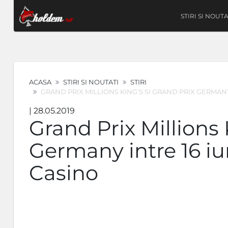
STIRI SI NOUTA
ACASA
STIRI SI NOUTATI
STIRI
GRAND PRIX MILLIONS KING’S SI GRAND PRIX GERMANY I
| 28.05.2019
Grand Prix Millions 
Germany intre 16 iuni
Casino