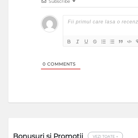
Subscribe
0
COMMENTS
Bonusuri si Promotii
VEZI TOATE →