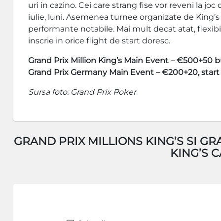
uri in cazino. Cei care strang fise vor reveni la joc 
iulie, luni. Asemenea turnee organizate de King’s
performante notabile. Mai mult decat atat, flexibi
inscrie in orice flight de start doresc.
Grand Prix Million King’s Main Event – €500+50 buy
Grand Prix Germany Main Event – €200+20, start 
Sursa foto: Grand Prix Poker
GRAND PRIX MILLIONS KING’S SI GRA
KING’S 