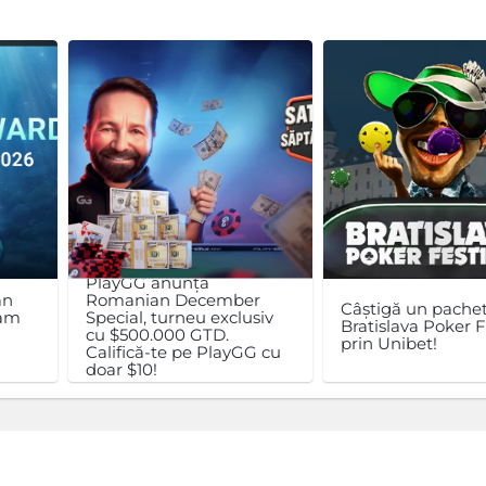
PlayGG anunță
an
Romanian December
Câștigă un pachet
ram
Special, turneu exclusiv
Bratislava Poker F
cu $500.000 GTD.
prin Unibet!
Califică-te pe PlayGG cu
doar $10!