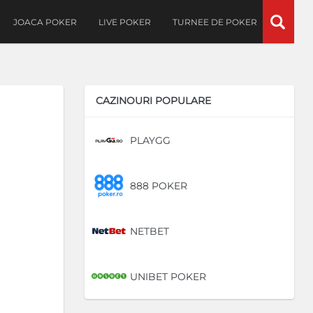
JOACA POKER
LIVE POKER
TURNEE DE POKER
CAZINOURI POPULARE
PLAYGG
DE
888 POKER
DE
NETBET
DE
UNIBET POKER
DE