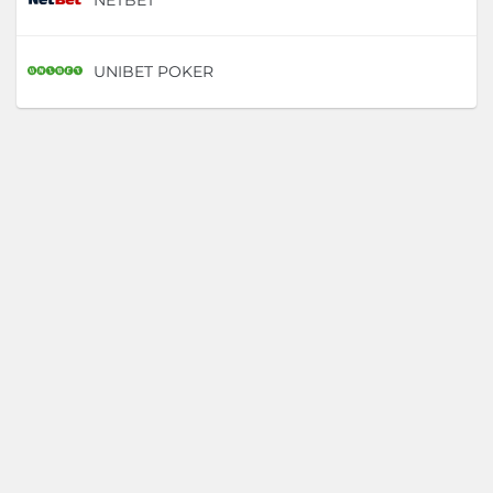
UNIBET POKER
D