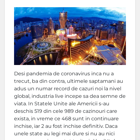
Desi pandemia de coronavirus inca nu a
trecut, ba din contra, ultimele saptamani au
adus un numar record de cazuri noi la nivel
global, industria live incepe sa dea semne de
viata. In Statele Unite ale Americii s-au
deschis 519 din cele 989 de cazinouri care
exista, in vreme ce 468 sunt in continuare
inchise, iar 2 au fost inchise definitiv. Daca
unele state au legi mai dure si nu au nici