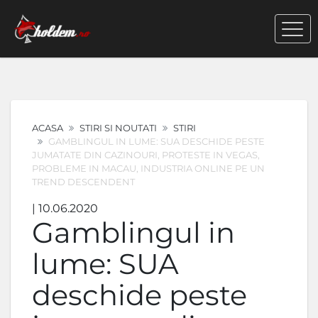
ACASA
STIRI SI NOUTATI
STIRI
GAMBLINGUL IN LUME: SUA DESCHIDE PESTE
JUMATATE DIN CAZINOURI, PROTESTE IN VEGAS,
PROBLEME IN MACAU, INDUSTRIA ONLINE PE UN
TREND DESCENDENT
| 10.06.2020
Gamblingul in
lume: SUA
deschide peste