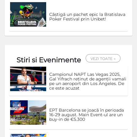
Câștigă un pachet epic la Bratislava
Poker Festival prin Unibet!
Stiri si Evenimente
VEZI TOATE →
Campionul NAPT Las Vegas 2025,
Gal Yifrach reținut de agenții vamali
pe un aeroport din Los Angeles. De
ce este acuzat
EPT Barcelona se joacă în perioada
16-29 august. Main Event-ul are un
buy-in de €5.300