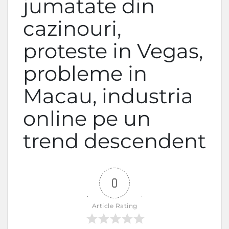
jumatate din
cazinouri,
proteste in Vegas,
probleme in
Macau, industria
online pe un
trend descendent
0
Article Rating