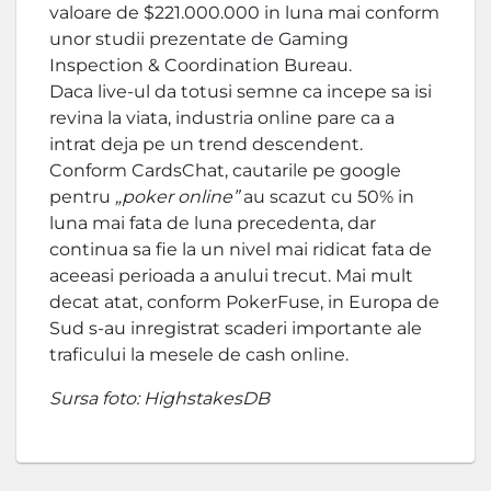
valoare de $221.000.000 in luna mai conform
unor studii prezentate de Gaming
Inspection & Coordination Bureau.
Daca live-ul da totusi semne ca incepe sa isi
revina la viata, industria online pare ca a
intrat deja pe un trend descendent.
Conform CardsChat, cautarile pe google
pentru
„poker online”
au scazut cu 50% in
luna mai fata de luna precedenta, dar
continua sa fie la un nivel mai ridicat fata de
aceeasi perioada a anului trecut. Mai mult
decat atat, conform PokerFuse, in Europa de
Sud s-au inregistrat scaderi importante ale
traficului la mesele de cash online.
Sursa foto: HighstakesDB