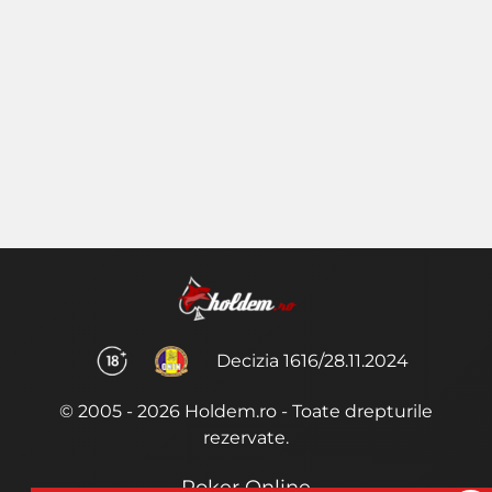
Decizia 1616/28.11.2024
© 2005 - 2026 Holdem.ro - Toate drepturile
rezervate.
Poker Online