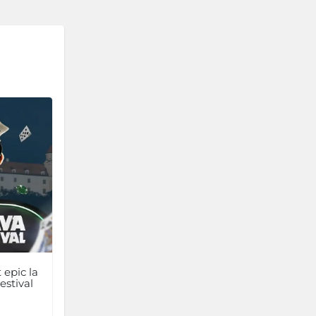
 epic la
estival