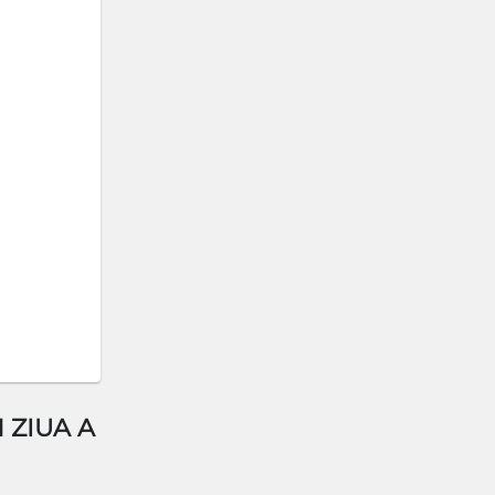
 ZIUA A