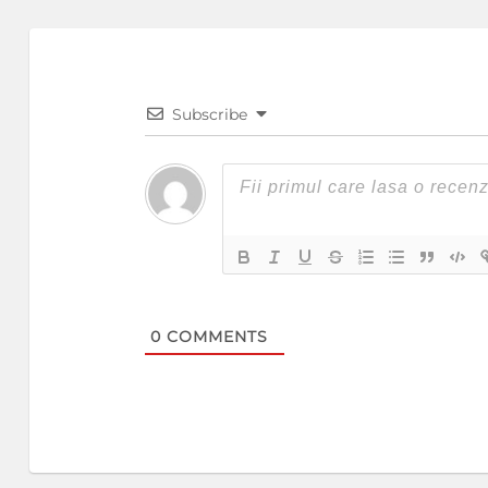
Subscribe
0
COMMENTS