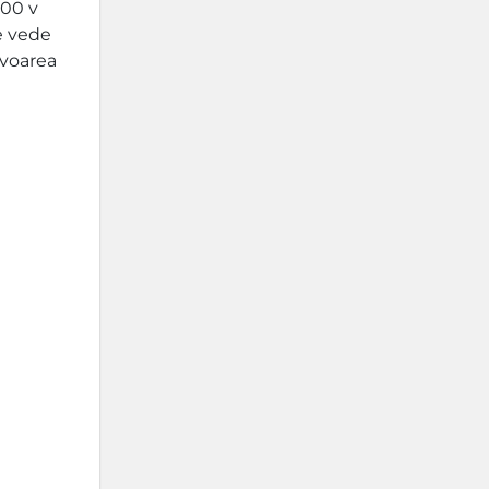
000 v
se vede
avoarea