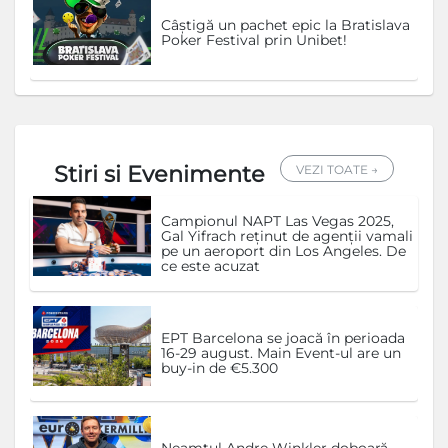
Câștigă un pachet epic la Bratislava
Poker Festival prin Unibet!
Stiri si Evenimente
VEZI TOATE →
Campionul NAPT Las Vegas 2025,
Gal Yifrach reținut de agenții vamali
pe un aeroport din Los Angeles. De
ce este acuzat
EPT Barcelona se joacă în perioada
16-29 august. Main Event-ul are un
buy-in de €5.300