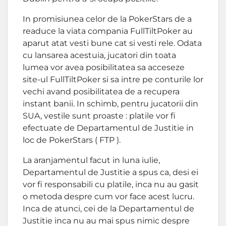
In promisiunea celor de la PokerStars de a
readuce la viata compania FullTiltPoker au
aparut atat vesti bune cat si vesti rele. Odata
cu lansarea acestuia, jucatori din toata
lumea vor avea posibilitatea sa acceseze
site-ul FullTiltPoker si sa intre pe conturile lor
vechi avand posibilitatea de a recupera
instant banii. In schimb, pentru jucatorii din
SUA, vestile sunt proaste : platile vor fi
efectuate de Departamentul de Justitie in
loc de PokerStars ( FTP ).
La aranjamentul facut in luna iulie,
Departamentul de Justitie a spus ca, desi ei
vor fi responsabili cu platile, inca nu au gasit
o metoda despre cum vor face acest lucru.
Inca de atunci, cei de la Departamentul de
Justitie inca nu au mai spus nimic despre