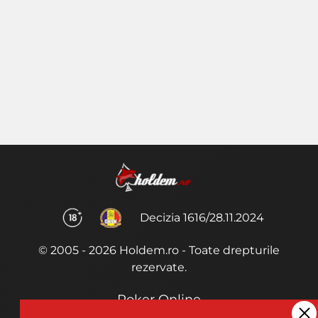
Decizia 1616/28.11.2024
© 2005 - 2026 Holdem.ro - Toate drepturile
rezervate.
Poker Online