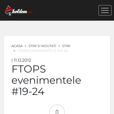
ACASA
STIRI SI NOUTATI
STIRI
FTOPS EVENIMENTELE #19-24
| 11.12.2012
FTOPS
evenimentele
#19-24
0