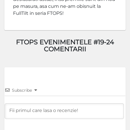
pe masura, asa cum ne-am obisnuit la
FullTilt in seria FTOPS!
FTOPS EVENIMENTELE #19-24
COMENTARII
Subscribe