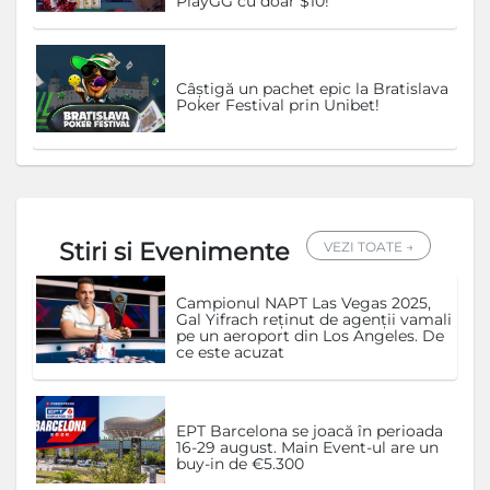
PlayGG cu doar $10!
Câștigă un pachet epic la Bratislava
Poker Festival prin Unibet!
Stiri si Evenimente
VEZI TOATE →
Campionul NAPT Las Vegas 2025,
Gal Yifrach reținut de agenții vamali
pe un aeroport din Los Angeles. De
ce este acuzat
EPT Barcelona se joacă în perioada
16-29 august. Main Event-ul are un
buy-in de €5.300