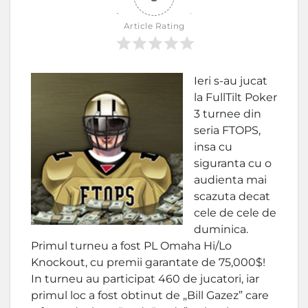
Article Rating
Ieri s-au jucat
la FullTilt Poker
3 turnee din
seria FTOPS,
insa cu
siguranta cu o
audienta mai
scazuta decat
cele de cele de
duminica.
Primul turneu a fost PL Omaha Hi/Lo
Knockout, cu premii garantate de 75,000$!
In turneu au participat 460 de jucatori, iar
primul loc a fost obtinut de „Bill Gazez” care