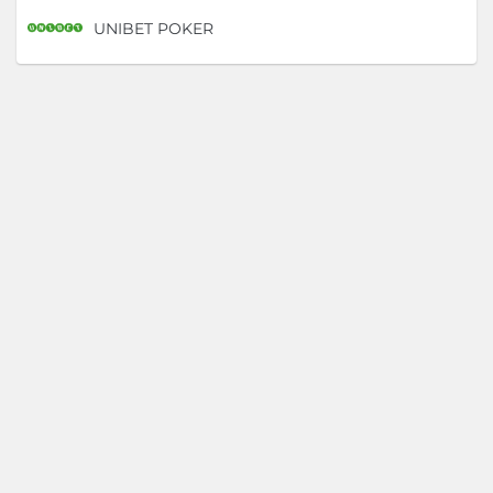
UNIBET POKER
D