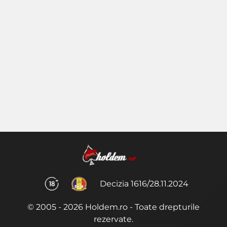
Decizia 1616/28.11.2024
© 2005 - 2026 Holdem.ro - Toate drepturile
rezervate.