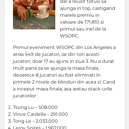
dar a reusit totusi sa
ajunga in top, castigand
marele premiu in
valoare de 171.810 si
primul sau inel de la
WSOPC.
Primul eveniment WSOPC din Los Angeles a
atras 549 de jucatori, iar din toti acesti
jucatori, doar 17 au ajuns in ziua 3. Nu a durat
mult pana sa se ajunga la masa finala,
deoarece 8 jucatori au fost eliminati in
primele 2 nivele de blinduri din acea zi. Cand
a inceput masa finala, asa aratau stack-urile
jucatorilor :
Tsung Lu – 508.000
Vince Cardella – 291.000
Tong Le – 2.033.000
Leroy Spires – 1.967.000