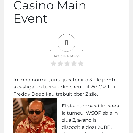
Casino Main
Event
0
Article Rating
In mod normal, unui jucator ii ia 3 zile pentru
a castiga un turneu din circuitul WSOP. Lui
Freddy Deeb i-au trebuit doar 2 zile.
El si-a cumparat intrarea
la turneul WSOP abia in
ziua 2, avand la
dispozitie doar 20BB,