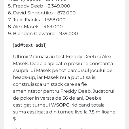
Freddy Deeb – 2.349.000
David Singontiko – 872.000
Julie Franks – 1.558.000
Alex Masek – 469.000
Brandon Crawford – 939.000
[ad#text_ads1]
Ultimii 2 ramasi au fost Freddy Deeb si Alex
Masek. Deeb a aplicat o presiune constanta
asupra lui Masek pe tot parcursul jocului de
heads-up, iar Masek nu a putut sa isi
construiasca un stack care sa fie
amenintator pentru Freddy Deeb. Jucatorul
de poker in varsta de 56 de ani, Deeb a
castigat turneul WSOPC, ridicand totala
suma castigata din turnee live la 7.5 milioane
$.