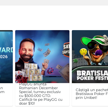
PlayGG anunță
an
Romanian December
Câștigă un pachet
ram
Special, turneu exclusiv
Bratislava Poker F
cu $500.000 GTD.
prin Unibet!
Califică-te pe PlayGG cu
doar $10!