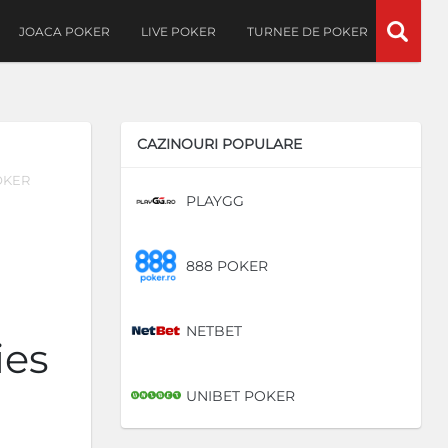
JOACA POKER
LIVE POKER
TURNEE DE POKER
CAZINOURI POPULARE
OKER
PLAYGG
DE
888 POKER
DE
NETBET
DE
ies
UNIBET POKER
DE