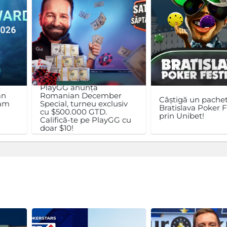
PlayGG anunță
an
Romanian December
Câștigă un pachet
ram
Special, turneu exclusiv
Bratislava Poker F
cu $500.000 GTD.
prin Unibet!
Califică-te pe PlayGG cu
doar $10!