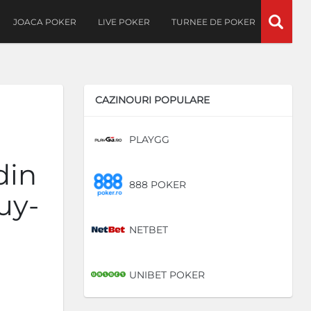
JOACA POKER
LIVE POKER
TURNEE DE POKER
CAZINOURI POPULARE
PLAYGG
DE
din
888 POKER
DE
uy-
NETBET
DE
UNIBET POKER
DE