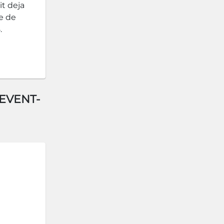
it deja
re de
.
 EVENT-