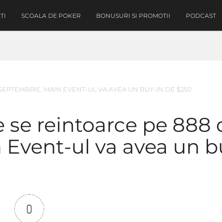
TI
SCOALA DE POKER
BONUSURI SI PROMOTII
PODCAST
 SEPTEMBRIE. MAIN EVENT-UL VA AVEA UN BUY-IN DE $250
e se reintoarce pe 888 
 Event-ul va avea un b
0