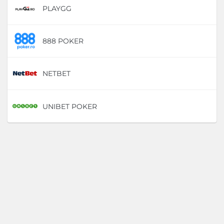
PLAYGG
D
888 POKER
D
NETBET
D
UNIBET POKER
D