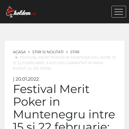
ACASA
STIRI SI NOUTATI
STIRI
FESTIVAL MERIT POKER IN MUNTENEGRU INTRE 15
SI 22 FEBRUARIE: €400.000 GARANTAT IN MAIN
EVENT-UL DE €1650
| 20.01.2022
Festival Merit
Poker in
Muntenegru intre
15 si 22 februarie: