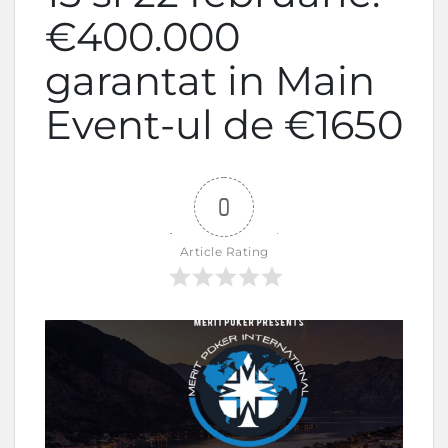
€400.000
garantat in Main
Event-ul de €1650
0
Article Rating