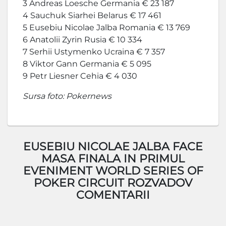
3 Andreas Loesche Germania € 23 187
4 Sauchuk Siarhei Belarus € 17 461
5 Eusebiu Nicolae Jalba Romania € 13 769
6 Anatolii Zyrin Rusia € 10 334
7 Serhii Ustymenko Ucraina € 7 357
8 Viktor Gann Germania € 5 095
9 Petr Liesner Cehia € 4 030
Sursa foto: Pokernews
EUSEBIU NICOLAE JALBA FACE
MASA FINALA IN PRIMUL
EVENIMENT WORLD SERIES OF
POKER CIRCUIT ROZVADOV
COMENTARII