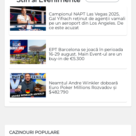
Campionul NAPT Las Vegas 2025,
Gal Yifrach reținut de agenții vamali
pe un aeroport din Los Angeles. De
ce este acuzat
EPT Barcelona se joacă în perioada
16-29 august. Main Event-ul are un
buy-in de €5.300
Neamțul Andre Winkler doboară
Euro Poker Millions Rozvadov și
$482.790
CAZINOURI POPULARE