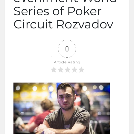
Series of Poker
Circuit Rozvadov
0
Article Rating