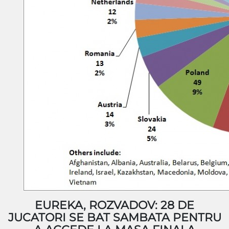
EUREKA, ROZVADOV: 28 DE
JUCATORI SE BAT SAMBATA PENTRU