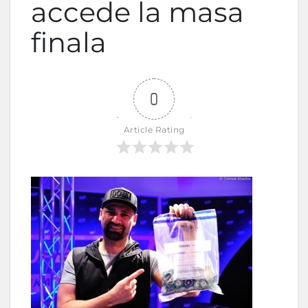
accede la masa
finala
0
Article Rating