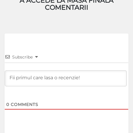
A ACCEDE LA MASA FINALA
COMENTARII
Subscribe
0
COMMENTS