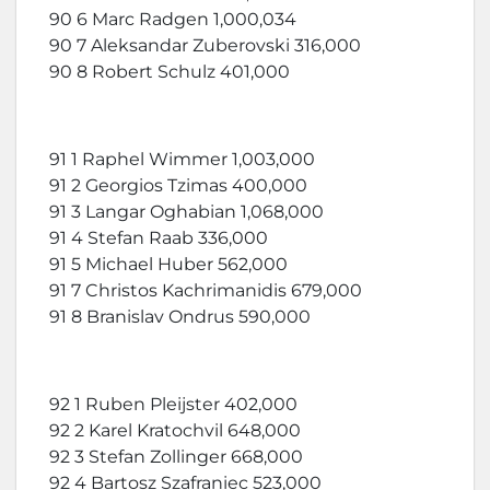
90 6 Marc Radgen 1,000,034
90 7 Aleksandar Zuberovski 316,000
90 8 Robert Schulz 401,000
91 1 Raphel Wimmer 1,003,000
91 2 Georgios Tzimas 400,000
91 3 Langar Oghabian 1,068,000
91 4 Stefan Raab 336,000
91 5 Michael Huber 562,000
91 7 Christos Kachrimanidis 679,000
91 8 Branislav Ondrus 590,000
92 1 Ruben Pleijster 402,000
92 2 Karel Kratochvil 648,000
92 3 Stefan Zollinger 668,000
92 4 Bartosz Szafraniec 523,000