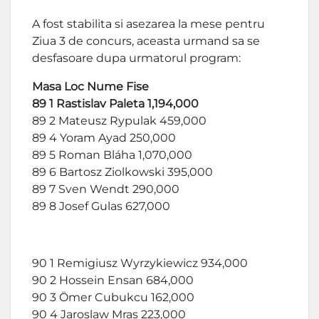
A fost stabilita si asezarea la mese pentru
Ziua 3 de concurs, aceasta urmand sa se
desfasoare dupa urmatorul program:
Masa Loc Nume Fise
89 1 Rastislav Paleta 1,194,000
89 2 Mateusz Rypulak 459,000
89 4 Yoram Ayad 250,000
89 5 Roman Bláha 1,070,000
89 6 Bartosz Ziolkowski 395,000
89 7 Sven Wendt 290,000
89 8 Josef Gulas 627,000
90 1 Remigiusz Wyrzykiewicz 934,000
90 2 Hossein Ensan 684,000
90 3 Ömer Cubukcu 162,000
90 4 Jaroslaw Mras 223,000