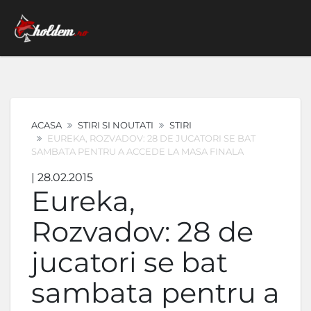
ACASA
STIRI SI NOUTATI
STIRI
EUREKA, ROZVADOV: 28 DE JUCATORI SE BAT
SAMBATA PENTRU A ACCEDE LA MASA FINALA
| 28.02.2015
Eureka,
Rozvadov: 28 de
jucatori se bat
sambata pentru a