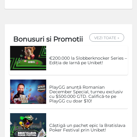
Bonusuri si Promotii
VEZI TOATE →
€200.000 la Slobberknocker Series –
Ediția de Iarnă pe Unibet!
PlayGG anunță Romanian
December Special, turneu exclusiv
cu $500.000 GTD. Califică-te pe
PlayGG cu doar $10!
Câștigă un pachet epic la Bratislava
Poker Festival prin Unibet!