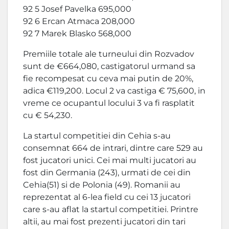
92 5 Josef Pavelka 695,000
92 6 Ercan Atmaca 208,000
92 7 Marek Blasko 568,000
Premiile totale ale turneului din Rozvadov
sunt de €664,080, castigatorul urmand sa
fie recompesat cu ceva mai putin de 20%,
adica €119,200. Locul 2 va castiga € 75,600, in
vreme ce ocupantul locului 3 va fi rasplatit
cu € 54,230.
La startul competitiei din Cehia s-au
consemnat 664 de intrari, dintre care 529 au
fost jucatori unici. Cei mai multi jucatori au
fost din Germania (243), urmati de cei din
Cehia(51) si de Polonia (49). Romanii au
reprezentat al 6-lea field cu cei 13 jucatori
care s-au aflat la startul competitiei. Printre
altii, au mai fost prezenti jucatori din tari