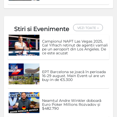
Stiri si Evenimente
VEZI TOATE →
Campionul NAPT Las Vegas 2025,
Gal Yifrach reținut de agenții vamali
pe un aeroport din Los Angeles. De
ce este acuzat
EPT Barcelona se joacă în perioada
16-29 august. Main Event-ul are un
buy-in de €5.300
Neamțul Andre Winkler doboară
Euro Poker Millions Rozvadov și
$482.790