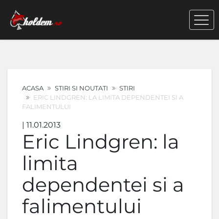
ACASA
STIRI SI NOUTATI
STIRI
ERIC LINDGREN: LA LIMITA DEPENDENTEI SI A
FALIMENTULUI
| 11.01.2013
Eric Lindgren: la
limita
dependentei si a
falimentului