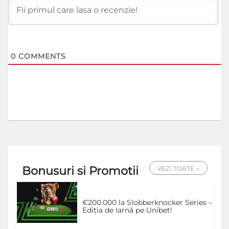
0
COMMENTS
Bonusuri si Promotii
VEZI TOATE →
€200.000 la Slobberknocker Series –
Ediția de Iarnă pe Unibet!