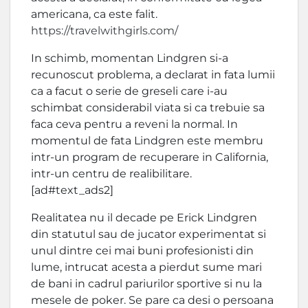
americana, ca este falit.
https://travelwithgirls.com/
In schimb, momentan Lindgren si-a
recunoscut problema, a declarat in fata lumii
ca a facut o serie de greseli care i-au
schimbat considerabil viata si ca trebuie sa
faca ceva pentru a reveni la normal. In
momentul de fata Lindgren este membru
intr-un program de recuperare in California,
intr-un centru de realibilitare.
[ad#text_ads2]
Realitatea nu il decade pe Erick Lindgren
din statutul sau de jucator experimentat si
unul dintre cei mai buni profesionisti din
lume, intrucat acesta a pierdut sume mari
de bani in cadrul pariurilor sportive si nu la
mesele de poker. Se pare ca desi o persoana