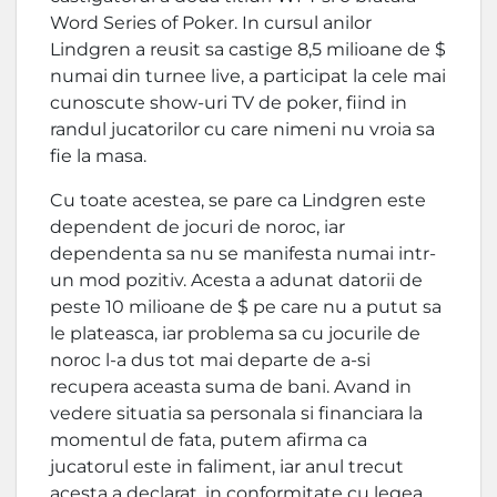
Word Series of Poker. In cursul anilor
Lindgren a reusit sa castige 8,5 milioane de $
numai din turnee live, a participat la cele mai
cunoscute show-uri TV de poker, fiind in
randul jucatorilor cu care nimeni nu vroia sa
fie la masa.
Cu toate acestea, se pare ca Lindgren este
dependent de jocuri de noroc, iar
dependenta sa nu se manifesta numai intr-
un mod pozitiv. Acesta a adunat datorii de
peste 10 milioane de $ pe care nu a putut sa
le plateasca, iar problema sa cu jocurile de
noroc l-a dus tot mai departe de a-si
recupera aceasta suma de bani. Avand in
vedere situatia sa personala si financiara la
momentul de fata, putem afirma ca
jucatorul este in faliment, iar anul trecut
acesta a declarat, in conformitate cu legea