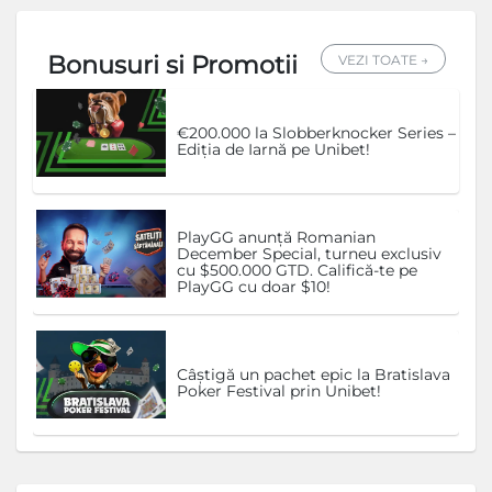
Bonusuri si Promotii
VEZI TOATE →
€200.000 la Slobberknocker Series –
Ediția de Iarnă pe Unibet!
PlayGG anunță Romanian
December Special, turneu exclusiv
cu $500.000 GTD. Califică-te pe
PlayGG cu doar $10!
Câștigă un pachet epic la Bratislava
Poker Festival prin Unibet!