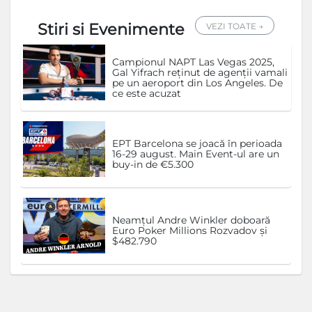
Stiri si Evenimente
VEZI TOATE →
Campionul NAPT Las Vegas 2025,
Gal Yifrach reținut de agenții vamali
pe un aeroport din Los Angeles. De
ce este acuzat
EPT Barcelona se joacă în perioada
16-29 august. Main Event-ul are un
buy-in de €5.300
Neamțul Andre Winkler doboară
Euro Poker Millions Rozvadov și
$482.790