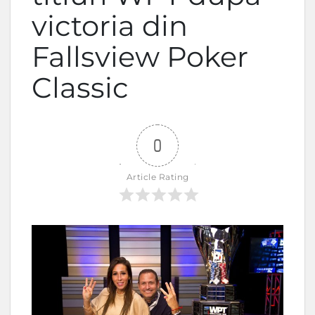
victoria din
Fallsview Poker
Classic
0
Article Rating