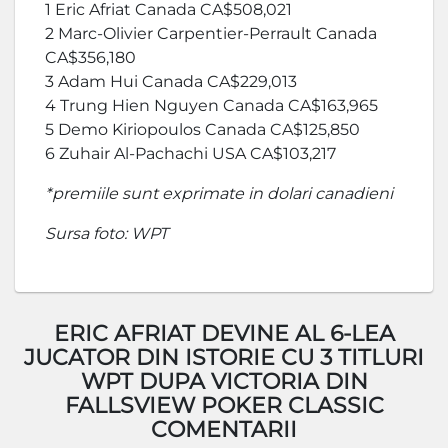
1 Eric Afriat Canada CA$508,021
2 Marc-Olivier Carpentier-Perrault Canada
CA$356,180
3 Adam Hui Canada CA$229,013
4 Trung Hien Nguyen Canada CA$163,965
5 Demo Kiriopoulos Canada CA$125,850
6 Zuhair Al-Pachachi USA CA$103,217
*premiile sunt exprimate in dolari canadieni
Sursa foto: WPT
ERIC AFRIAT DEVINE AL 6-LEA
JUCATOR DIN ISTORIE CU 3 TITLURI
WPT DUPA VICTORIA DIN
FALLSVIEW POKER CLASSIC
COMENTARII