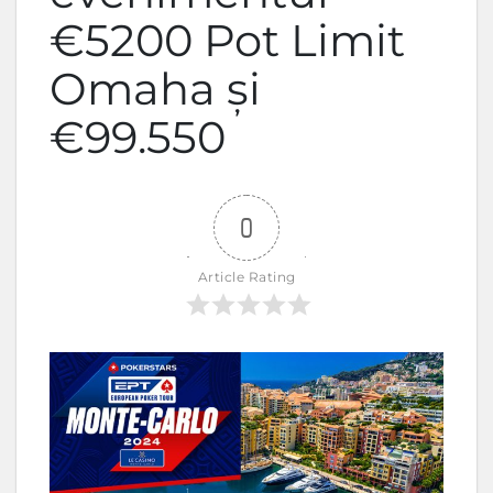
€5200 Pot Limit
Omaha și
€99.550
0
Article Rating