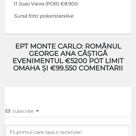
11 Joao Vieira (POR) €8.900
Sursă foto: pokerstarslive
EPT MONTE CARLO: ROMÂNUL
GEORGE ANA CÂȘTIGĂ
EVENIMENTUL €5200 POT LIMIT
OMAHA ȘI €99.550 COMENTARII
Subscribe