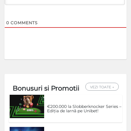
0
COMMENTS
Bonusuri si Promotii
VEZI TOATE →
€200.000 la Slobberknocker Series –
Ediția de Iarnă pe Unibet!