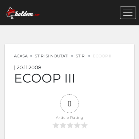
ACASA
STIRI SI NOUTATI
STIRI
ECOOP III
| 20.11.2008
ECOOP III
0
Article Rating