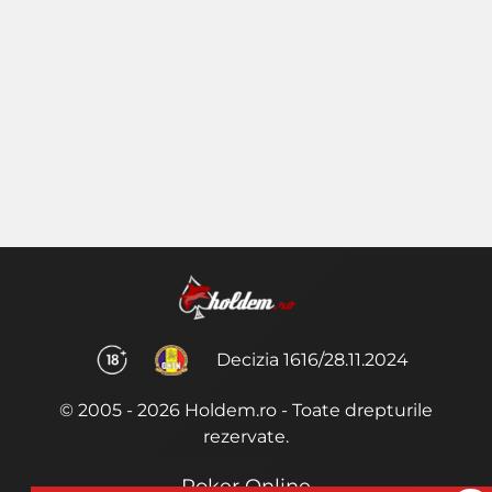
Decizia 1616/28.11.2024
© 2005 - 2026 Holdem.ro - Toate drepturile
rezervate.
Poker Online