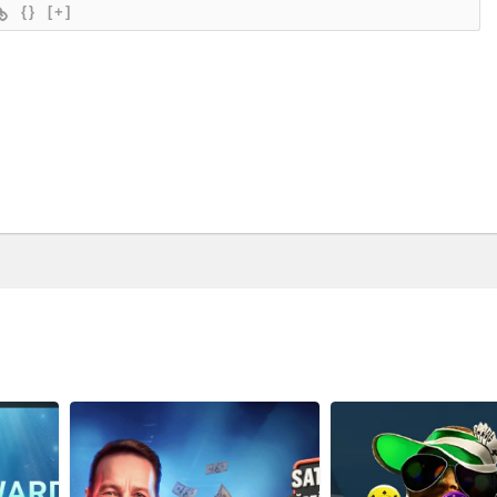
{}
[+]