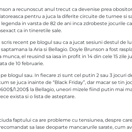
nson a recunoscut anul trecut ca devenise prea obosito
alatoreasca pentru a juca la diferite circuite de turnee si s
, legenda in varsta de 82 de ani inca zdrobeste jocurile c
sexact ca in tineretile sale.
scris recent pe blogul sau ca a jucat sesiuni destul de lu
 saptamana la Aria si Bellagio. Doyle Brunson a fost raspla
 munca, el reusind sa iasa in profit in 14 din cele 15 zile j
ta de 10 februarie.
e blogul sau. In fiecare zi sunt cel putin 2 sau 3 jocuri d
m se juca inainte de “Black Friday”, dar macar se tin joc
i 600$/1.200$ la Bellagio, uneori mizele fiind putin mai ma
ece exista si o lista de asteptare.
in ciuda faptului ca are probleme cu tensiunea, despre ca
au recomandat sa lase deoparte mancarurile sarate, cum a