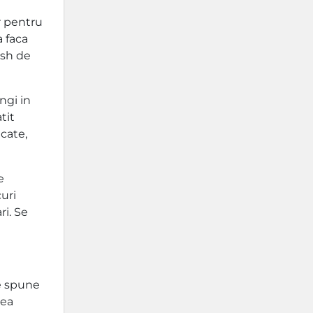
r pentru
a faca
ash de
ngi in
tit
ucate,
e
uri
ri. Se
re spune
vea