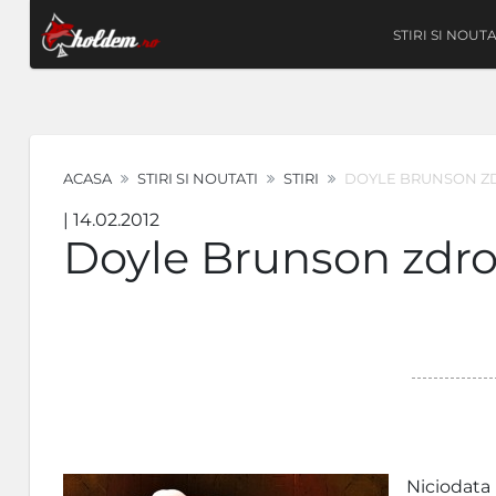
STIRI SI NOUTA
ACASA
STIRI SI NOUTATI
STIRI
DOYLE BRUNSON ZD
| 14.02.2012
Doyle Brunson zdro
Niciodata 