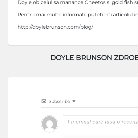
Doyle obiceiul sa manance Cheetos si gold fish
Pentru mai multe informatii puteti citi articolul in
http://doylebrunson.com/blog/
DOYLE BRUNSON ZDROB
Subscribe