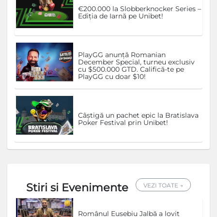
€200.000 la Slobberknocker Series –
Ediția de Iarnă pe Unibet!
PlayGG anunță Romanian
December Special, turneu exclusiv
cu $500.000 GTD. Califică-te pe
PlayGG cu doar $10!
Câștigă un pachet epic la Bratislava
Poker Festival prin Unibet!
Stiri si Evenimente
VEZI TOATE →
Românul Eusebiu Jalbă a lovit