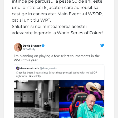
intinde pe parcursul a peste 50 de ani, este
unul dintre cei 6 jucatori care au reusit sa
castige in cariera atat Main Event-ul WSOP,
cat si un titlu WPT.
Salutam si noi reintoarcerea acestei
adevarate legende la World Series of Poker!