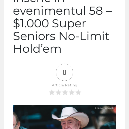
evenimentul 58 –
$1.000 Super
Seniors No-Limit
Hold’em
0
Article Rating