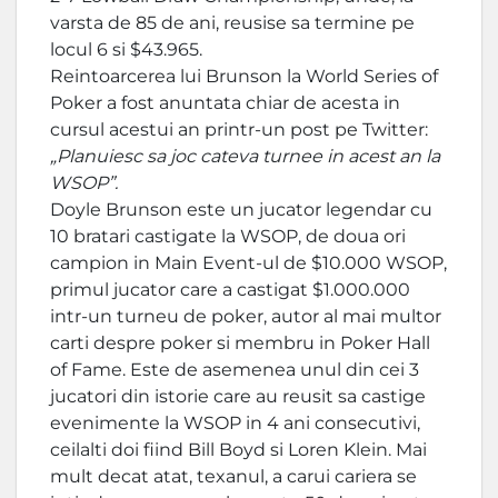
varsta de 85 de ani, reusise sa termine pe
locul 6 si $43.965.
Reintoarcerea lui Brunson la World Series of
Poker a fost anuntata chiar de acesta in
cursul acestui an printr-un post pe Twitter:
„Planuiesc sa joc cateva turnee in acest an la
WSOP”.
Doyle Brunson este un jucator legendar cu
10 bratari castigate la WSOP, de doua ori
campion in Main Event-ul de $10.000 WSOP,
primul jucator care a castigat $1.000.000
intr-un turneu de poker, autor al mai multor
carti despre poker si membru in Poker Hall
of Fame. Este de asemenea unul din cei 3
jucatori din istorie care au reusit sa castige
evenimente la WSOP in 4 ani consecutivi,
ceilalti doi fiind Bill Boyd si Loren Klein. Mai
mult decat atat, texanul, a carui cariera se