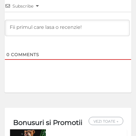
Subscribe
0
COMMENTS
Bonusuri si Promotii
VEZI TOATE →