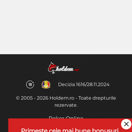
Decizia 1616/28.11.2024
© 2005 - 2026 Holdem.ro - Toate drepturile
rezervate.
Poker Online
Termeni si Conditii
Primeste cele mai bune bonusuri,