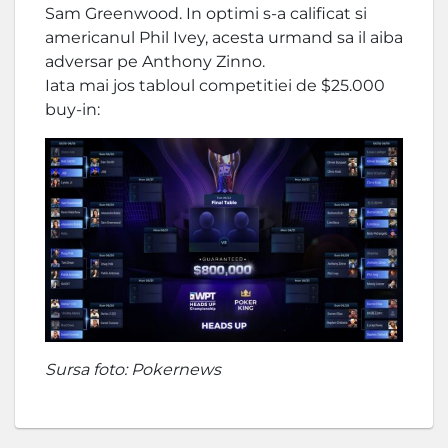
Sam Greenwood. In optimi s-a calificat si
americanul Phil Ivey, acesta urmand sa il aiba
adversar pe Anthony Zinno.
Iata mai jos tabloul competitiei de $25.000
buy-in:
Sursa foto: Pokernews