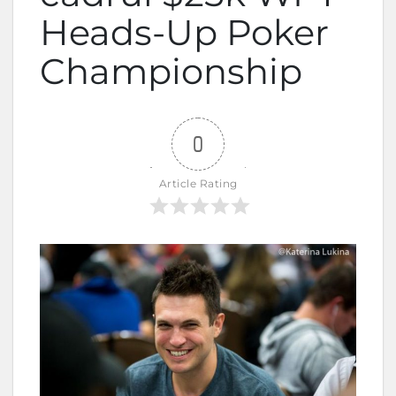
Heads-Up Poker
Championship
0
Article Rating