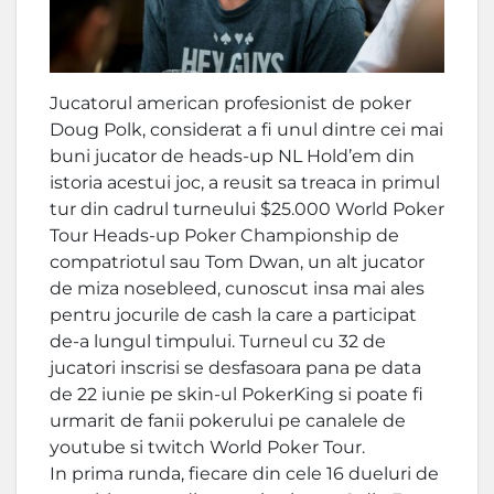
Jucatorul american profesionist de poker
Doug Polk, considerat a fi unul dintre cei mai
buni jucator de heads-up NL Hold’em din
istoria acestui joc, a reusit sa treaca in primul
tur din cadrul turneului $25.000 World Poker
Tour Heads-up Poker Championship de
compatriotul sau Tom Dwan, un alt jucator
de miza nosebleed, cunoscut insa mai ales
pentru jocurile de cash la care a participat
de-a lungul timpului. Turneul cu 32 de
jucatori inscrisi se desfasoara pana pe data
de 22 iunie pe skin-ul PokerKing si poate fi
urmarit de fanii pokerului pe canalele de
youtube si twitch World Poker Tour.
In prima runda, fiecare din cele 16 dueluri de