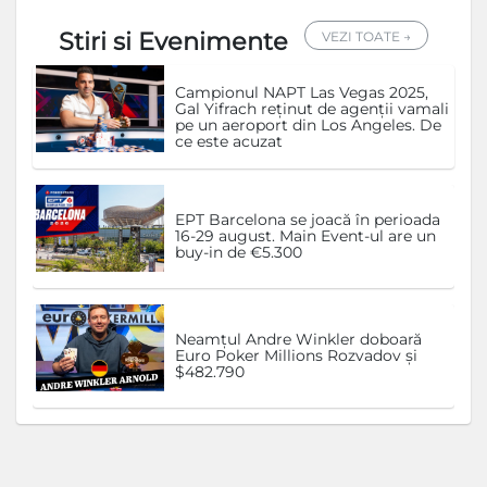
Stiri si Evenimente
VEZI TOATE →
Campionul NAPT Las Vegas 2025,
Gal Yifrach reținut de agenții vamali
pe un aeroport din Los Angeles. De
ce este acuzat
EPT Barcelona se joacă în perioada
16-29 august. Main Event-ul are un
buy-in de €5.300
Neamțul Andre Winkler doboară
Euro Poker Millions Rozvadov și
$482.790