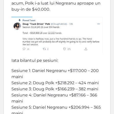
acum, Polk i-a luat lui Negreanu aproape un
buy-in de $40.000.
Iata bilantul pe sesiuni:
Sesiune 1: Daniel Negreanu +$117.000 – 200
maini
Sesiune 2: Doug Polk +$218.292 – 424 maini
Sesiune 3: Doug Polk +$166.239 – 382 maini
Sesiune 4: Daniel Negreanu +$87.166 – 366
maini
Sesiune 5: Daniel Negreanu +$206.994 – 365
maini