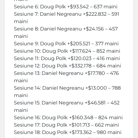
Sesiune 6: Doug Polk +$93.542 – 637 maini
Sesiune 7: Daniel Negreanu +$222.832 – 591
maini
Sesiune 8: Daniel Negreanu +$24.156 – 457
maini
Sesiune 9: Doug Polk +$205.521 – 377 maini
Sesiune 10: Doug Polk +$117.624 – 852 maini
Sesiune 11: Doug Polk +$120.023 – 416 maini
Sesiune 12: Doug Polk +$332.178 – 684 maini
Sesiune 13: Daniel Negreanu +$17.780 – 476
maini
Sesiune 14: Daniel Negreanu +$13.000 – 788
maini
Sesiune 15: Daniel Negreanu +$46.581 – 452
maini
Sesiune 16: Doug Polk +$160.348 – 824 maini
Sesiune 17: Doug Polk +$101.713 – 662 maini
Sesiune 18: Doug Polk +$173.362 – 980 maini