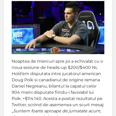
Noaptea de miercuri spre joi a echivalat cu o
noua sesiune de heads-up $200/$400 NL
Hold’em disputata intre jucatorul american
Doug Polk si canadianul de origine ramana
Daniel Negreanu, bilantul la capatul celor
904 maini disputate fiindu-i favorabil lui
Polk: +$114.140. Acesta a postat rezultatul pe
Twitter, scriind de-asemenea un scurt mesaj:
„Suntem foarte aproape de jumatate acum,