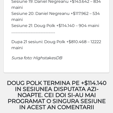
Sesiune 19: Daniel Negreanu +$143.642 – 834
maini
Sesiune 20: Daniel Negreanu +$117.962 – 534
maini
Sesiune 21: Doug Polk +$114.140 – 904 maini
…………………………………………….
Dupa 21 sesiuni: Doug Polk +$810.468 – 12222
maini
Sursa foto: HighstakesDB
DOUG POLK TERMINA PE +$114.140
IN SESIUNEA DISPUTATA AZI-
NOAPTE. CEI DOI SI-AU MAI
PROGRAMAT O SINGURA SESIUNE
IN ACEST AN COMENTARII