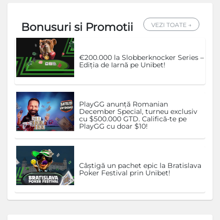
Bonusuri si Promotii
VEZI TOATE →
€200.000 la Slobberknocker Series –
Ediția de Iarnă pe Unibet!
PlayGG anunță Romanian
December Special, turneu exclusiv
cu $500.000 GTD. Califică-te pe
PlayGG cu doar $10!
Câștigă un pachet epic la Bratislava
Poker Festival prin Unibet!