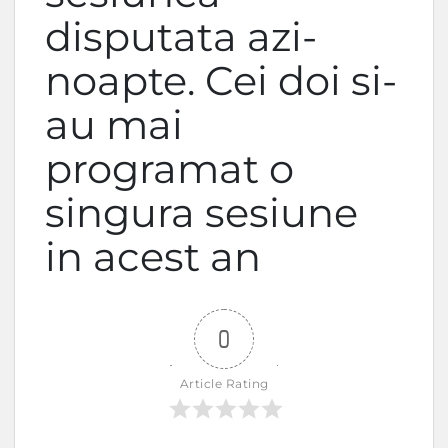
disputata azi-
noapte. Cei doi si-
au mai
programat o
singura sesiune
in acest an
0
Article Rating