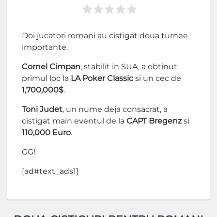
Doi jucatori romani au cistigat doua turnee
importante.
Cornel Cimpan
, stabilit in SUA, a obtinut
primul loc la
LA Poker Classic
si un cec de
1,700,000$
.
Toni Judet
, un nume deja consacrat, a
cistigat main eventul de la
CAPT Bregenz
si
110,000 Euro
.
GG!
[ad#text_ads1]