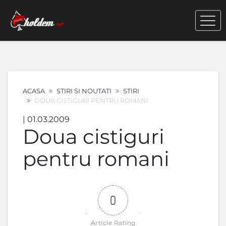
ACASA
STIRI SI NOUTATI
STIRI
DOUA CISTIGURI PENTRU ROMANI
| 01.03.2009
Doua cistiguri
pentru romani
0
Article Rating