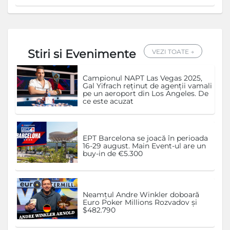
Stiri si Evenimente
VEZI TOATE →
Campionul NAPT Las Vegas 2025,
Gal Yifrach reținut de agenții vamali
pe un aeroport din Los Angeles. De
ce este acuzat
EPT Barcelona se joacă în perioada
16-29 august. Main Event-ul are un
buy-in de €5.300
Neamțul Andre Winkler doboară
Euro Poker Millions Rozvadov și
$482.790