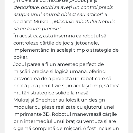
„În diverse contexte de producție și
depozitare, doriți să aveți un control precis
asupra unui anumit obiect sau articol”
, a
declarat Mukraj.
„Mișcările robotului trebuie
să fie foarte precise”.
În acest caz, asta însemna ca robotul să
controleze cărțile de joc și jetoanele,
implementând în același timp o strategie de
poker.
Jocul părea a fi un amestec perfect de
mișcări precise și logică umană, oferind
provocarea de a proiecta un robot care să
poată juca jocul fizic și, în același timp, să facă
mutări strategice solide la masă.
Mukraj și Shechter au folosit un design
modular cu piese realizate cu ajutorul unei
imprimante 3D. Robotul manevrează cărțile
prin intermediul unui braț cu ventuză și are
o gamă completă de mișcări. A fost inclus un