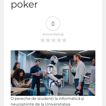
poker
0
Article Rating
O pereche de studenți la informatică și
neuroștiințe de la Universitatea