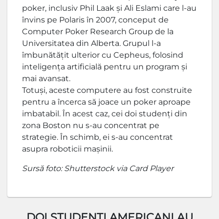
poker, inclusiv Phil Laak și Ali Eslami care l-au
învins pe Polaris în 2007, conceput de
Computer Poker Research Group de la
Universitatea din Alberta. Grupul l-a
îmbunătățit ulterior cu Cepheus, folosind
inteligența artificială pentru un program și
mai avansat.
Totuși, aceste computere au fost construite
pentru a încerca să joace un poker aproape
imbatabil. În acest caz, cei doi studenți din
zona Boston nu s-au concentrat pe
strategie. În schimb, ei s-au concentrat
asupra roboticii mașinii.
Sursă foto: Shutterstock via Card Player
DOI STUDENȚI AMERICANI AU