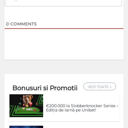
0
COMMENTS
Bonusuri si Promotii
VEZI TOATE →
€200.000 la Slobberknocker Series –
Ediția de Iarnă pe Unibet!