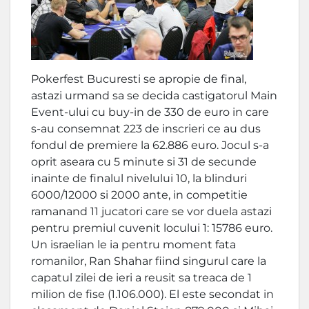
Pokerfest Bucuresti se apropie de final,
astazi urmand sa se decida castigatorul Main
Event-ului cu buy-in de 330 de euro in care
s-au consemnat 223 de inscrieri ce au dus
fondul de premiere la 62.886 euro. Jocul s-a
oprit aseara cu 5 minute si 31 de secunde
inainte de finalul nivelului 10, la blinduri
6000/12000 si 2000 ante, in competitie
ramanand 11 jucatori care se vor duela astazi
pentru premiul cuvenit locului 1: 15786 euro.
Un israelian le ia pentru moment fata
romanilor, Ran Shahar fiind singurul care la
capatul zilei de ieri a reusit sa treaca de 1
milion de fise (1.106.000). El este secondat in