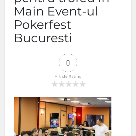
Main Event-ul
Pokerfest
Bucuresti
0
Article Rating