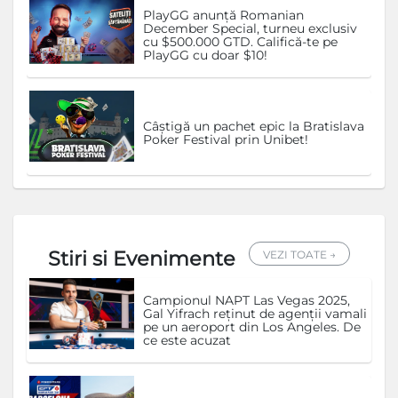
PlayGG anunță Romanian
December Special, turneu exclusiv
cu $500.000 GTD. Califică-te pe
PlayGG cu doar $10!
Câștigă un pachet epic la Bratislava
Poker Festival prin Unibet!
Stiri si Evenimente
VEZI TOATE →
Campionul NAPT Las Vegas 2025,
Gal Yifrach reținut de agenții vamali
pe un aeroport din Los Angeles. De
ce este acuzat