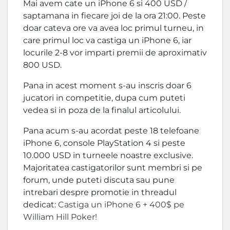
Mai avem cate un iPhone 6 si 400 USD /
saptamana in fiecare joi de la ora 21:00. Peste
doar cateva ore va avea loc primul turneu, in
care primul loc va castiga un iPhone 6, iar
locurile 2-8 vor imparti premii de aproximativ
800 USD.
Pana in acest moment s-au inscris doar 6
jucatori in competitie, dupa cum puteti
vedea si in poza de la finalul articolului.
Pana acum s-au acordat peste 18 telefoane
iPhone 6, console PlayStation 4 si peste
10.000 USD in turneele noastre exclusive.
Majoritatea castigatorilor sunt membri si pe
forum, unde puteti discuta sau pune
intrebari despre promotie in threadul
dedicat:
Castiga un iPhone 6 + 400$ pe
William Hill Poker!