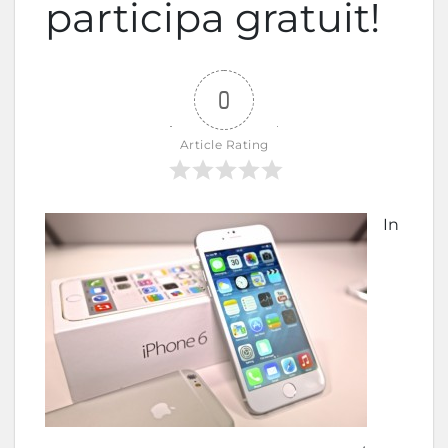
participa gratuit!
0
Article Rating
In