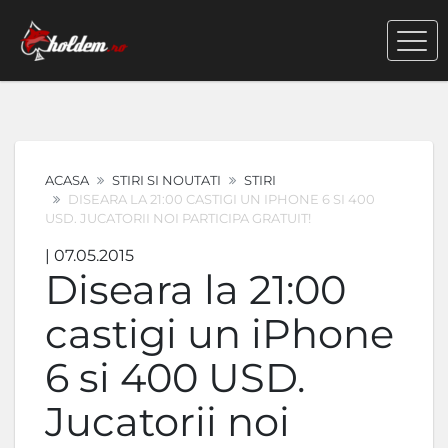
ACASA
STIRI SI NOUTATI
STIRI
DISEARA LA 21:00 CASTIGI UN IPHONE 6 SI 400
USD. JUCATORII NOI PARTICIPA GRATUIT!
| 07.05.2015
Diseara la 21:00
castigi un iPhone
6 si 400 USD.
Jucatorii noi