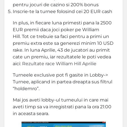
pentru jocuri de cazino si 200% bonus
Inscrie-te la turnee folosind cei 20 EUR cash
In plus, in fiecare luna primesti pana la 2500
EUR premii daca joci poker pe William
Hill. Tot ce trebuie sa faci pentru a primi un
premiu extra este sa generezi minim 10 USD
rake. In luna Aprilie, 43 de jucatori au primit
cate un premiu, iar rezultatele le poti vedea
aici:
Rezultate race William Hill Aprilie
Turneele exclusive pot fi gasite in Lobby->
Turnee, aplicand in partea dreapta sus filtrul
“holdemro”.
Mai jos aveti lobby-ul turneului in care mai
aveti timp sa va inregistrati pana la ora 21:00
in aceasta seara.