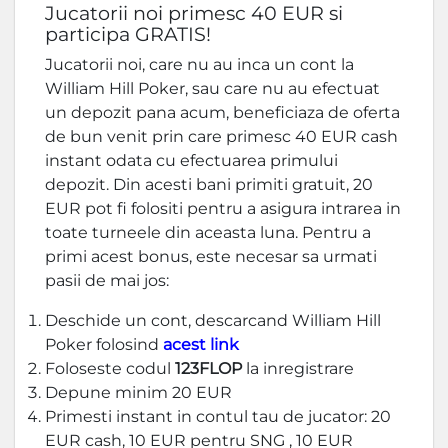
Jucatorii noi primesc 40 EUR si
participa GRATIS!
Jucatorii noi, care nu au inca un cont la
William Hill Poker, sau care nu au efectuat
un depozit pana acum, beneficiaza de oferta
de bun venit prin care primesc 40 EUR cash
instant odata cu efectuarea primului
depozit. Din acesti bani primiti gratuit, 20
EUR pot fi folositi pentru a asigura intrarea in
toate turneele din aceasta luna. Pentru a
primi acest bonus, este necesar sa urmati
pasii de mai jos:
Deschide un cont, descarcand William Hill
Poker folosind
acest link
Foloseste codul
123FLOP
la inregistrare
Depune minim 20 EUR
Primesti instant in contul tau de jucator: 20
EUR cash, 10 EUR pentru SNG , 10 EUR