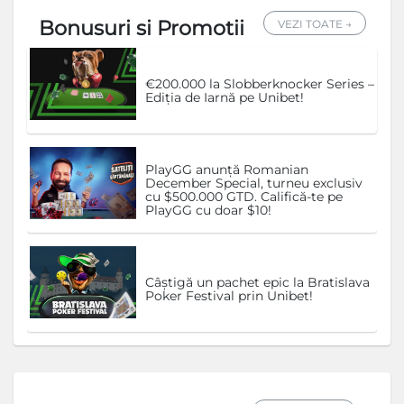
Bonusuri si Promotii
VEZI TOATE →
€200.000 la Slobberknocker Series –
Ediția de Iarnă pe Unibet!
PlayGG anunță Romanian
December Special, turneu exclusiv
cu $500.000 GTD. Califică-te pe
PlayGG cu doar $10!
Câștigă un pachet epic la Bratislava
Poker Festival prin Unibet!