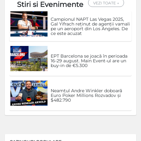
Stiri si Evenimente
VEZI TOATE →
Campionul NAPT Las Vegas 2025,
Gal Yifrach reținut de agenții vamali
pe un aeroport din Los Angeles. De
ce este acuzat
EPT Barcelona se joacă în perioada
16-29 august. Main Event-ul are un
buy-in de €5.300
Neamțul Andre Winkler doboară
Euro Poker Millions Rozvadov și
$482.790