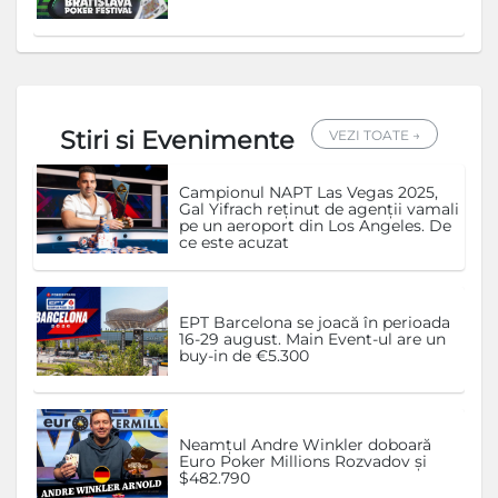
Stiri si Evenimente
VEZI TOATE →
Campionul NAPT Las Vegas 2025,
Gal Yifrach reținut de agenții vamali
pe un aeroport din Los Angeles. De
ce este acuzat
EPT Barcelona se joacă în perioada
16-29 august. Main Event-ul are un
buy-in de €5.300
Neamțul Andre Winkler doboară
Euro Poker Millions Rozvadov și
$482.790