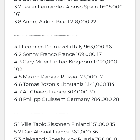
3 7 Javier Fernandez Alonso Spain 1,605,000
161
3 8 Andre Akkari Brazil 218,000 22
……………………………………………………
4 1 Federico Petruzzelli Italy 963,000 96
4 2 Sonny Franco France 169,000 17
4 3 Gary Miller United Kingdom 1,020,000
102
4 5 Maxim Panyak Russia 173,000 17
4 6 Tomas Jozonis Lithuania 1,141,000 114
4 7 Ali Chaieb France 303,000 30
4 8 Philipp Gruissem Germany 284,000 28
…………………………………………………….
5 1 Ville Tapio Sissonen Finland 151,000 15
5 2 Dan Abouaf France 362,000 36
5 3 Aleksandr Sheshukov Russia 76,000 8