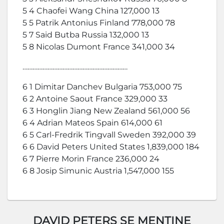
5 4 Chaofei Wang China 127,000 13
5 5 Patrik Antonius Finland 778,000 78
5 7 Said Butba Russia 132,000 13
5 8 Nicolas Dumont France 341,000 34
………………………………………………………
6 1 Dimitar Danchev Bulgaria 753,000 75
6 2 Antoine Saout France 329,000 33
6 3 Honglin Jiang New Zealand 561,000 56
6 4 Adrian Mateos Spain 614,000 61
6 5 Carl-Fredrik Tingvall Sweden 392,000 39
6 6 David Peters United States 1,839,000 184
6 7 Pierre Morin France 236,000 24
6 8 Josip Simunic Austria 1,547,000 155
DAVID PETERS SE MENTINE