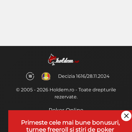
Decizia 1616/28.11.2024
© 2005 - 2026 Holdem.ro - Toate drepturile
rezervate.
Poker Online
Termeni si Conditii
Primeste cele mai bune bonusuri,
turnee freeroll si stiri de poker