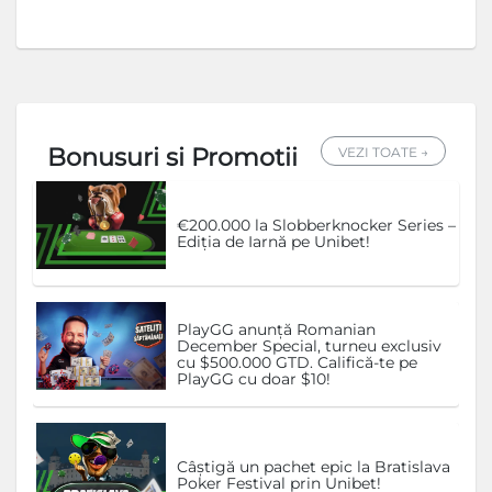
Bonusuri si Promotii
VEZI TOATE →
€200.000 la Slobberknocker Series –
Ediția de Iarnă pe Unibet!
PlayGG anunță Romanian
December Special, turneu exclusiv
cu $500.000 GTD. Califică-te pe
PlayGG cu doar $10!
Câștigă un pachet epic la Bratislava
Poker Festival prin Unibet!