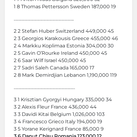
1 8 Thomas Pettersson Sweden 187,000 19
…………………………………………………..
2 2 Stefan Huber Switzerland 449,000 45
2 3 Georgios Karakousis Greece 455,000 46
2 4 Markku Koplimaa Estonia 304,000 30
2 5 Gavin O’Rourke Ireland 450,000 45
2 6 Saar Wilf Israel 450,000 45
2 7 Sadri Saleh Canada 165,000 17
2 8 Mark Demirdjian Lebanon 1,190,000 119
……………………………………………………
3 1 Krisztian Gyorgyi Hungary 335,000 34
3 2 Alexis Fleur France 436,000 44
3 3 Davidi Kitai Belgium 1,026,000 103
3 4 Francesco Grieco Italy 194,000 19
3 5 Yorane Kerignard France 85,000 9
3 6 Danut Chisu Romania 123,000 12