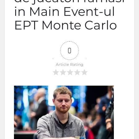
in Main Event-ul
EPT Monte Carlo
0
Article Rating