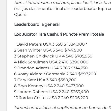
bun si intotdeauna mai bun, la nesfarsit, iar asta 
mai jos clasamentul final din leaderboard dupa 
Open:
Leaderboard la general
Loc Jucator Tara Cashuri Puncte Premii totale
1 David Peters USA 3 550 $1,584,000 *
2 Sean Winter USA 5 540 $747,900
3 Stephen Chidwick UK 4 540 $705,950
4 Nick Schulman USA 2 410 $390,000
5 Brandon Adams USA 3 365 $314,750
6 Koray Aldemir Germania 2 340 $897,200
7 Cary Katz USA 3 340 $580,200
8 Bryn Kenney USA 2 240 $477,000
9 Lauren Roberts USA 2 240 $263,400
10 Jordan Cristos USA 2 240 $206,200
*americanul a incasat suplimentar un bonus de *