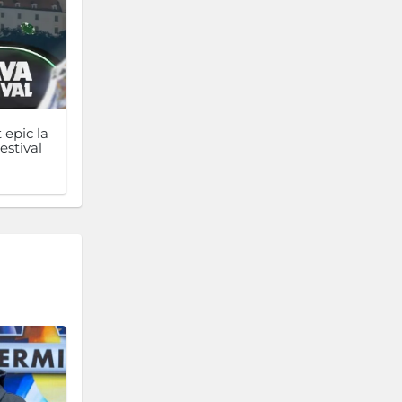
 epic la
estival