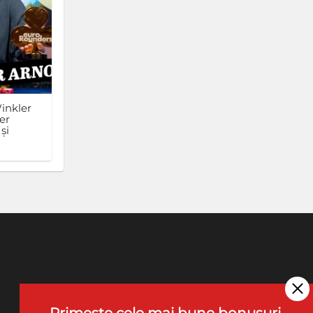
inkler
er
și