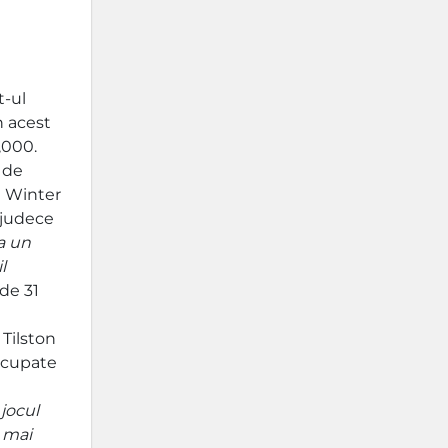
t-ul
n acest
,000.
 de
an Winter
djudece
ta un
l
 de 31
 Tilston
 ocupate
jocul
i mai