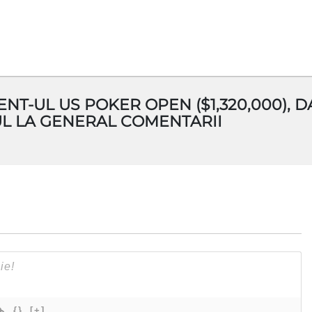
NT-UL US POKER OPEN ($1,320,000), D
L LA GENERAL COMENTARII
{}
[+]