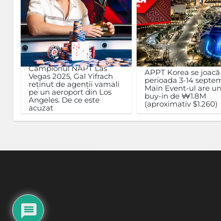
Campionul NAPT Las
APPT Korea se joacă
Vegas 2025, Gal Yifrach
perioada 3-14 septem
reținut de agenții vamali
Main Event-ul are u
pe un aeroport din Los
buy-in de ₩1.8M
Angeles. De ce este
(aproximativ $1.260)
acuzat