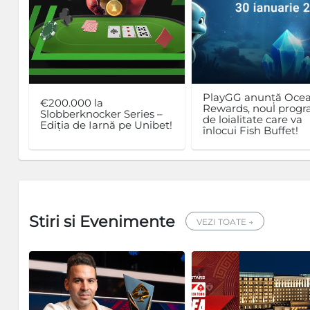
PlayGG anunță Oce
€200.000 la
Rewards, noul prog
Slobberknocker Series –
de loialitate care va
Ediția de Iarnă pe Unibet!
înlocui Fish Buffet!
Stiri si Evenimente
VEZI TOATE →