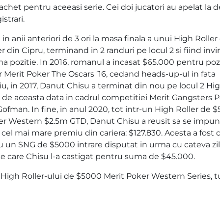
chet pentru aceeasi serie. Cei doi jucatori au apelat la d
strari.
n anii anteriori de 3 ori la masa finala a unui High Roller
din Cipru, terminand in 2 randuri pe locul 2 si fiind invi
ima pozitie. In 2016, romanul a incasat $65.000 pentru poz
 Merit Poker The Oscars ’16, cedand heads-up-ul in fata
u, in 2017, Danut Chisu a terminat din nou pe locul 2 Hi
 de aceasta data in cadrul competitiei Merit Gangsters 
Gofman. In fine, in anul 2020, tot intr-un High Roller de 
er Western $2.5m GTD, Danut Chisu a reusit sa se impuna
i cel mai mare premiu din cariera: $127.830. Acesta a fost d
tru un SNG de $5000 intrare disputat in urma cu cateva zil
 pe care Chisu l-a castigat pentru suma de $45.000.
 High Roller-ului de $5000 Merit Poker Western Series, 