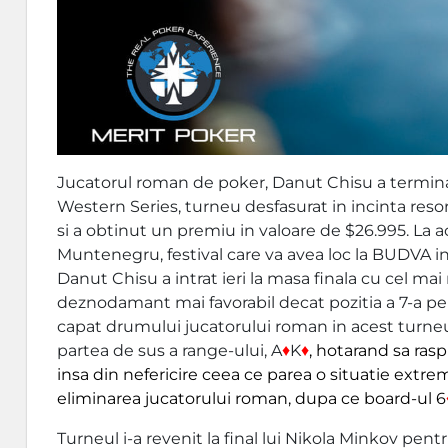
Jucatorul roman de poker, Danut Chisu a terminat
Western Series, turneu desfasurat in incinta reso
si a obtinut un premiu in valoare de $26.995. La
Muntenegru, festival care va avea loc la BUDVA in
Danut Chisu a intrat ieri la masa finala cu cel mai 
deznodamant mai favorabil decat pozitia a 7-a pe
capat drumului jucatorului roman in acest turneu
partea de sus a range-ului, A
♦
K
♦
, hotarand sa ras
insa din nefericire ceea ce parea o situatie extre
eliminarea jucatorului roman, dupa ce board-ul 6
Turneul i-a revenit la final lui Nikola Minkov pe