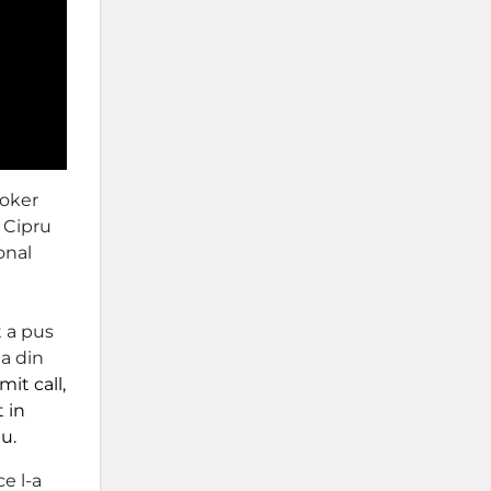
Poker
 Cipru
onal
t a pus
a din
it call,
 in
au.
e l-a