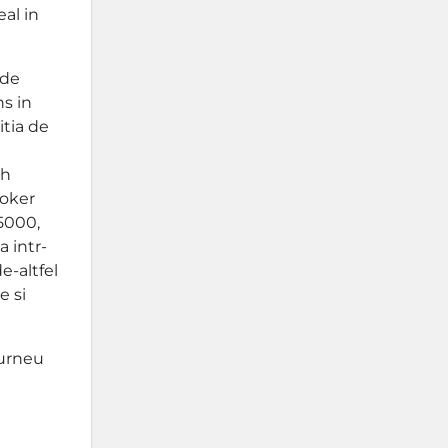
eal in
 de
ns in
itia de
gh
Poker
$5000,
 intr-
e-altfel
e si
turneu