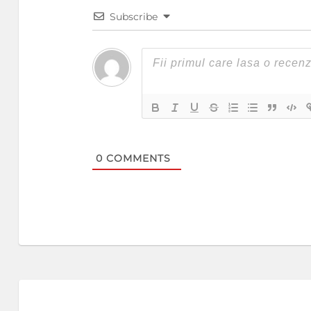
Subscribe
0
COMMENTS