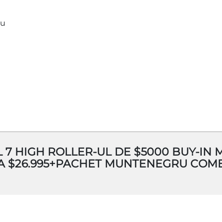
ru
7 HIGH ROLLER-UL DE $5000 BUY-IN 
GA $26.995+PACHET MUNTENEGRU COME