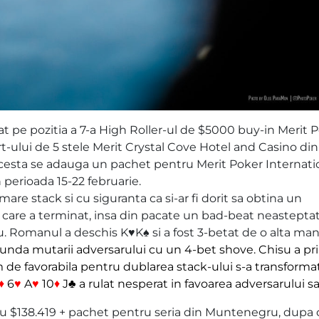
 pe pozitia a 7-a High Roller-ul de $5000 buy-in Merit 
rt-ului de 5 stele Merit Crystal Cove Hotel and Casino din
 acesta se adauga un pachet pentru Merit Poker Internati
 perioada 15-22 februarie.
mare stack si cu siguranta ca si-ar fi dorit sa obtina un
 care a terminat, insa din pacate un bad-beat neastepta
. Romanul a deschis K♥K♠ si a fost 3-betat de o alta man
punda mutarii adversarului cu un 4-bet shove. Chisu a prim
m de favorabila pentru dublarea stack-ului s-a transformat
♦
6
♥
A
♥
10
♦
J♣ a rulat nesperat in favoarea adversarului s
ntru $138.419 + pachet pentru seria din Muntenegru, dupa c