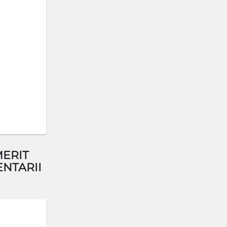
MERIT
NTARII