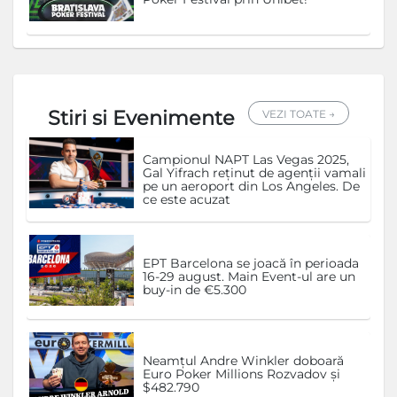
Stiri si Evenimente
VEZI TOATE →
Campionul NAPT Las Vegas 2025,
Gal Yifrach reținut de agenții vamali
pe un aeroport din Los Angeles. De
ce este acuzat
EPT Barcelona se joacă în perioada
16-29 august. Main Event-ul are un
buy-in de €5.300
Neamțul Andre Winkler doboară
Euro Poker Millions Rozvadov și
$482.790