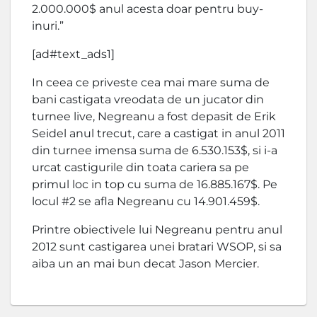
2.000.000$ anul acesta doar pentru buy-
inuri.”
[ad#text_ads1]
In ceea ce priveste cea mai mare suma de
bani castigata vreodata de un jucator din
turnee live, Negreanu a fost depasit de Erik
Seidel anul trecut, care a castigat in anul 2011
din turnee imensa suma de 6.530.153$, si i-a
urcat castigurile din toata cariera sa pe
primul loc in top cu suma de 16.885.167$. Pe
locul #2 se afla Negreanu cu 14.901.459$.
Printre obiectivele lui Negreanu pentru anul
2012 sunt castigarea unei bratari WSOP, si sa
aiba un an mai bun decat Jason Mercier.