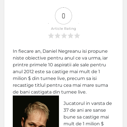
0
Article Rating
In fiecare an, Daniel Negreanu isi propune
niste obiective pentru anul ce va urma, iar
printre primele 10 aspiratii ale sale pentru
anul 2012 este sa castige mai mult de 1
milion $ din turnee live, precum sa isi
recastige titlul pentru cea mai mare suma
de bani castigata din turnee live.
Jucatorul in varsta de
37 de ani are sanse
bune sa castige mai
mult de 1 milion $