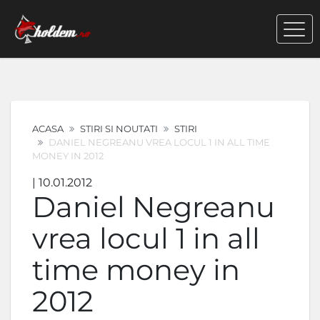
ACASA
STIRI SI NOUTATI
STIRI
DANIEL NEGREANU VREA LOCUL 1 IN ALL TIME
MONEY IN 2012
| 10.01.2012
Daniel Negreanu
vrea locul 1 in all
time money in
2012