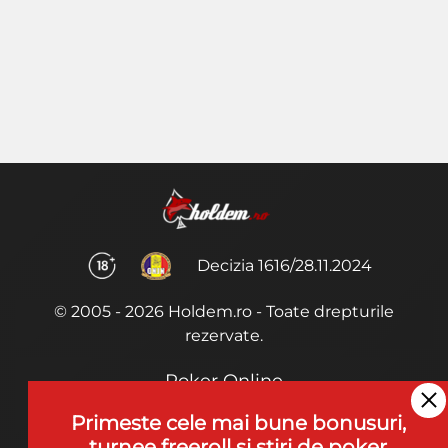
Decizia 1616/28.11.2024
© 2005 - 2026 Holdem.ro - Toate drepturile
rezervate.
Poker Online
Termeni si Conditii
Primeste cele mai bune bonusuri,
turnee freeroll si stiri de poker