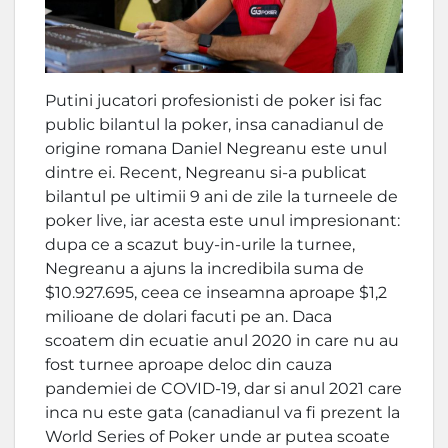
Putini jucatori profesionisti de poker isi fac
public bilantul la poker, insa canadianul de
origine romana Daniel Negreanu este unul
dintre ei. Recent, Negreanu si-a publicat
bilantul pe ultimii 9 ani de zile la turneele de
poker live, iar acesta este unul impresionant:
dupa ce a scazut buy-in-urile la turnee,
Negreanu a ajuns la incredibila suma de
$10.927.695, ceea ce inseamna aproape $1,2
milioane de dolari facuti pe an. Daca
scoatem din ecuatie anul 2020 in care nu au
fost turnee aproape deloc din cauza
pandemiei de COVID-19, dar si anul 2021 care
inca nu este gata (canadianul va fi prezent la
World Series of Poker unde ar putea scoate