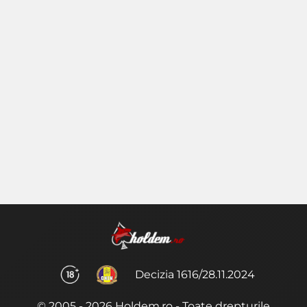
Decizia 1616/28.11.2024
© 2005 - 2026 Holdem.ro - Toate drepturile