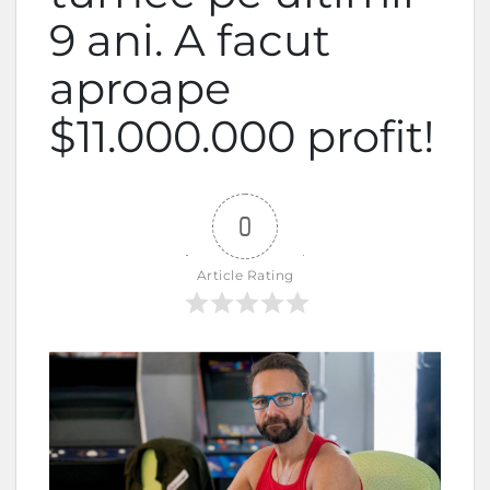
9 ani. A facut
aproape
$11.000.000 profit!
0
Article Rating