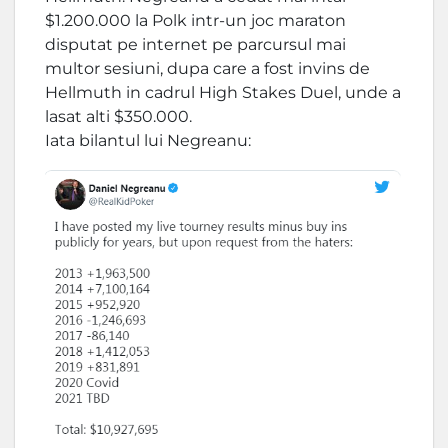
$1.200.000 la Polk intr-un joc maraton
disputat pe internet pe parcursul mai
multor sesiuni, dupa care a fost invins de
Hellmuth in cadrul High Stakes Duel, unde a
lasat alti $350.000.
Iata bilantul lui Negreanu: