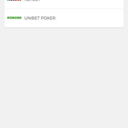
UNIBET POKER
D