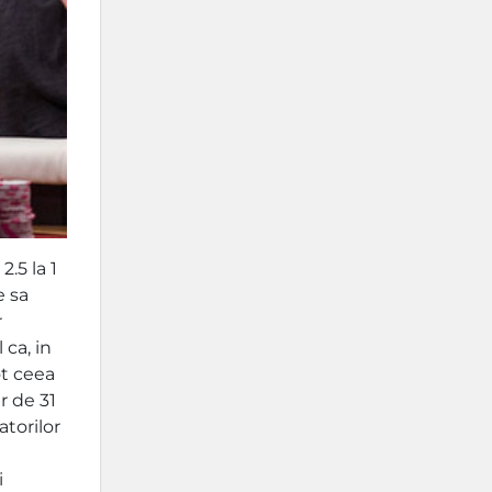
.5 la 1
e sa
r
 ca, in
ot ceea
r de 31
torilor
i