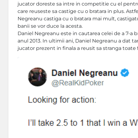
jucator doreste sa intre in competitie cu el pentru 
care reuseste sa castige cu o bratara in plus. Astfe
Negreanu castiga cu o bratara mai mult, castigato
banii se vor duce la acesta.
Daniel Negreanu este in cautarea celei de a 7-a b
anul 2013. In ultimii ani, Daniel Negreanu a dat tar
jucator prezent in finala a reusit sa stranga toate 