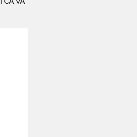
1 CA VA