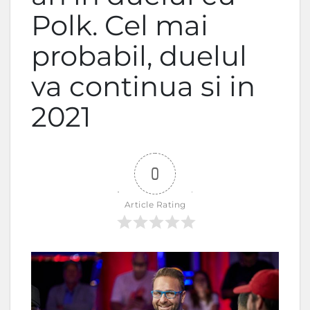
Polk. Cel mai
probabil, duelul
va continua si in
2021
0
Article Rating