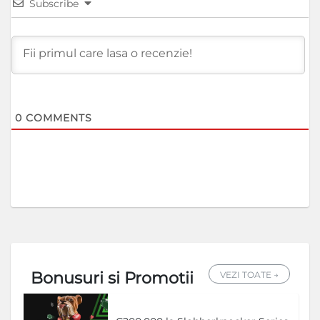
Subscribe
0
COMMENTS
Bonusuri si Promotii
VEZI TOATE →