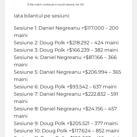
Iata bilantul pe sesiuni:
Sesiune 1: Daniel Negreanu +$117.000 – 200
maini
Sesiune 2: Doug Polk +$218.292 – 424 maini
Sesiune 3: Doug Polk +$166.239 – 382 maini
Sesiune 4: Daniel Negreanu +$87.166 – 366
maini
Sesiune 5: Daniel Negreanu +$206.994 – 365
maini
Sesiune 6: Doug Polk +$93.542 – 637 maini
Sesiune 7: Daniel Negreanu +$222.832 – 591
maini
Sesiune 8: Daniel Negreanu +$24.156 – 457
maini
Sesiune 9: Doug Polk +$205.521 – 377 maini
Sesiune 10: Doug Polk +$117.624 – 852 maini