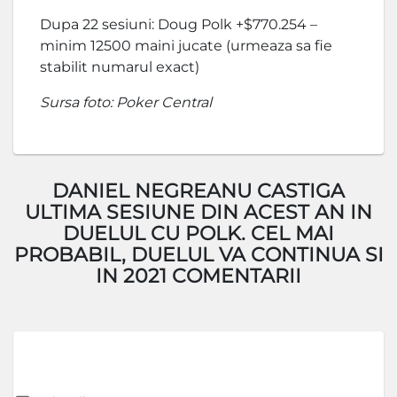
Dupa 22 sesiuni: Doug Polk +$770.254 –
minim 12500 maini jucate (urmeaza sa fie
stabilit numarul exact)
Sursa foto: Poker Central
DANIEL NEGREANU CASTIGA
ULTIMA SESIUNE DIN ACEST AN IN
DUELUL CU POLK. CEL MAI
PROBABIL, DUELUL VA CONTINUA SI
IN 2021 COMENTARII