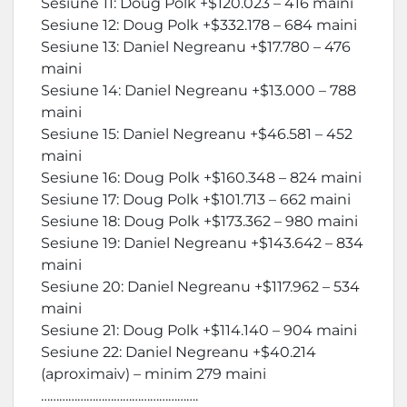
Sesiune 11: Doug Polk +$120.023 – 416 maini
Sesiune 12: Doug Polk +$332.178 – 684 maini
Sesiune 13: Daniel Negreanu +$17.780 – 476
maini
Sesiune 14: Daniel Negreanu +$13.000 – 788
maini
Sesiune 15: Daniel Negreanu +$46.581 – 452
maini
Sesiune 16: Doug Polk +$160.348 – 824 maini
Sesiune 17: Doug Polk +$101.713 – 662 maini
Sesiune 18: Doug Polk +$173.362 – 980 maini
Sesiune 19: Daniel Negreanu +$143.642 – 834
maini
Sesiune 20: Daniel Negreanu +$117.962 – 534
maini
Sesiune 21: Doug Polk +$114.140 – 904 maini
Sesiune 22: Daniel Negreanu +$40.214
(aproximaiv) – minim 279 maini
…………………………………………….