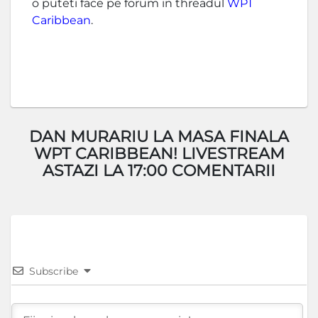
o puteti face pe forum in threadul
WPT
Caribbean
.
DAN MURARIU LA MASA FINALA
WPT CARIBBEAN! LIVESTREAM
ASTAZI LA 17:00 COMENTARII
Subscribe