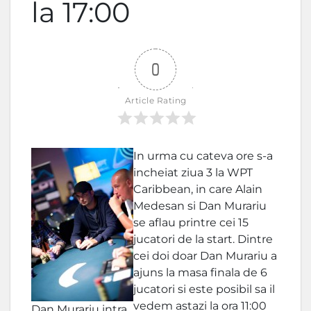
la 17:00
0
Article Rating
In urma cu cateva ore s-a
incheiat ziua 3 la WPT
Caribbean, in care Alain
Medesan si Dan Murariu
se aflau printre cei 15
jucatori de la start. Dintre
cei doi doar Dan Murariu a
ajuns la masa finala de 6
jucatori si este posibil sa il
vedem astazi la ora 11:00
Dan Murariu intra