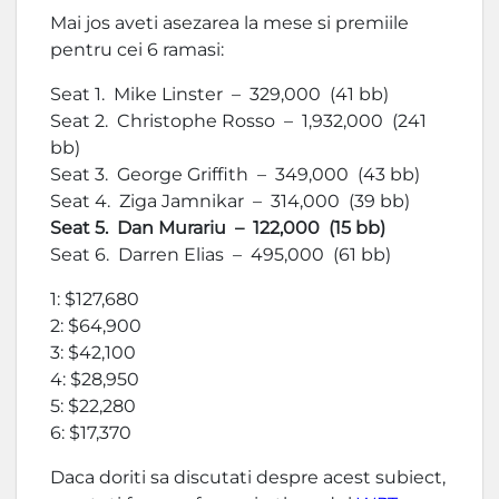
Mai jos aveti asezarea la mese si premiile
pentru cei 6 ramasi:
Seat 1. Mike Linster – 329,000 (41 bb)
Seat 2. Christophe Rosso – 1,932,000 (241
bb)
Seat 3. George Griffith – 349,000 (43 bb)
Seat 4. Ziga Jamnikar – 314,000 (39 bb)
Seat 5. Dan Murariu – 122,000 (15 bb)
Seat 6. Darren Elias – 495,000 (61 bb)
1: $127,680
2: $64,900
3: $42,100
4: $28,950
5: $22,280
6: $17,370
Daca doriti sa discutati despre acest subiect,