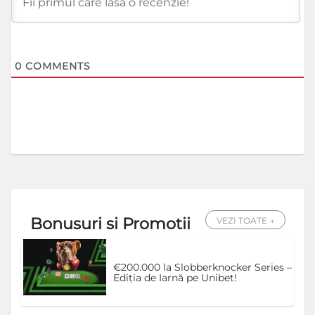
0
COMMENTS
Bonusuri si Promotii
VEZI TOATE →
€200.000 la Slobberknocker Series –
Ediția de Iarnă pe Unibet!