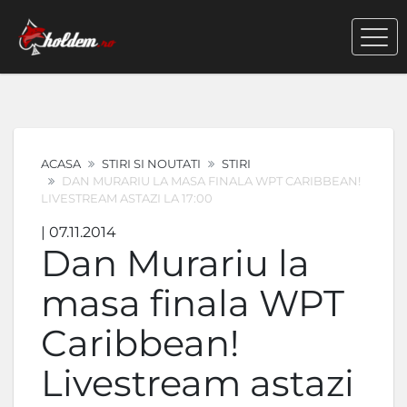
ACASA
STIRI SI NOUTATI
STIRI
DAN MURARIU LA MASA FINALA WPT CARIBBEAN!
LIVESTREAM ASTAZI LA 17:00
| 07.11.2014
Dan Murariu la
masa finala WPT
Caribbean!
Livestream astazi