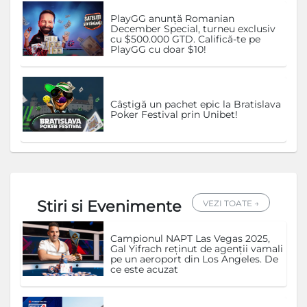
PlayGG anunță Romanian
December Special, turneu exclusiv
cu $500.000 GTD. Califică-te pe
PlayGG cu doar $10!
Câștigă un pachet epic la Bratislava
Poker Festival prin Unibet!
Stiri si Evenimente
VEZI TOATE →
Campionul NAPT Las Vegas 2025,
Gal Yifrach reținut de agenții vamali
pe un aeroport din Los Angeles. De
ce este acuzat