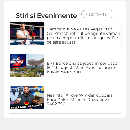
Stiri si Evenimente
VEZI TOATE →
Campionul NAPT Las Vegas 2025,
Gal Yifrach reținut de agenții vamali
pe un aeroport din Los Angeles. De
ce este acuzat
EPT Barcelona se joacă în perioada
16-29 august. Main Event-ul are un
buy-in de €5.300
Neamțul Andre Winkler doboară
Euro Poker Millions Rozvadov și
$482.790