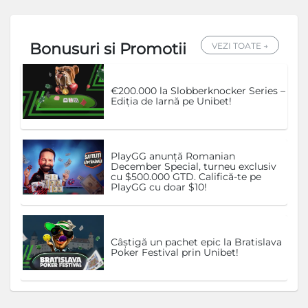
Bonusuri si Promotii
VEZI TOATE →
€200.000 la Slobberknocker Series –
Ediția de Iarnă pe Unibet!
PlayGG anunță Romanian
December Special, turneu exclusiv
cu $500.000 GTD. Califică-te pe
PlayGG cu doar $10!
Câștigă un pachet epic la Bratislava
Poker Festival prin Unibet!