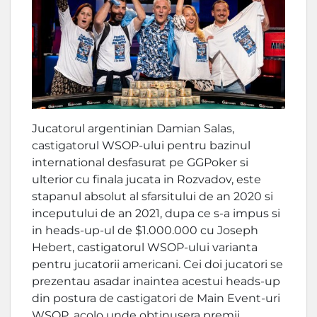
Jucatorul argentinian Damian Salas,
castigatorul WSOP-ului pentru bazinul
international desfasurat pe GGPoker si
ulterior cu finala jucata in Rozvadov, este
stapanul absolut al sfarsitului de an 2020 si
inceputului de an 2021, dupa ce s-a impus si
in heads-up-ul de $1.000.000 cu Joseph
Hebert, castigatorul WSOP-ului varianta
pentru jucatorii americani. Cei doi jucatori se
prezentau asadar inaintea acestui heads-up
din postura de castigatori de Main Event-uri
WSOP, acolo unde obtinusera premii