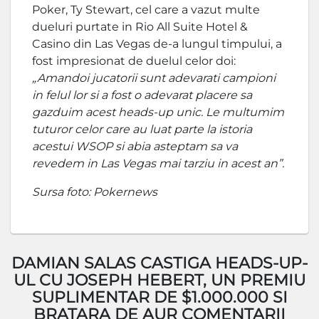
Poker, Ty Stewart, cel care a vazut multe
dueluri purtate in Rio All Suite Hotel &
Casino din Las Vegas de-a lungul timpului, a
fost impresionat de duelul celor doi:
„Amandoi jucatorii sunt adevarati campioni
in felul lor si a fost o adevarat placere sa
gazduim acest heads-up unic. Le multumim
tuturor celor care au luat parte la istoria
acestui WSOP si abia asteptam sa va
revedem in Las Vegas mai tarziu in acest an”.
Sursa foto: Pokernews
DAMIAN SALAS CASTIGA HEADS-UP-
UL CU JOSEPH HEBERT, UN PREMIU
SUPLIMENTAR DE $1.000.000 SI
BRATARA DE AUR COMENTARII