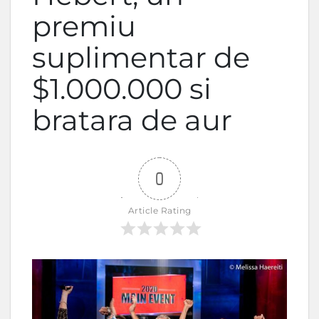
premiu
suplimentar de
$1.000.000 si
bratara de aur
0
Article Rating