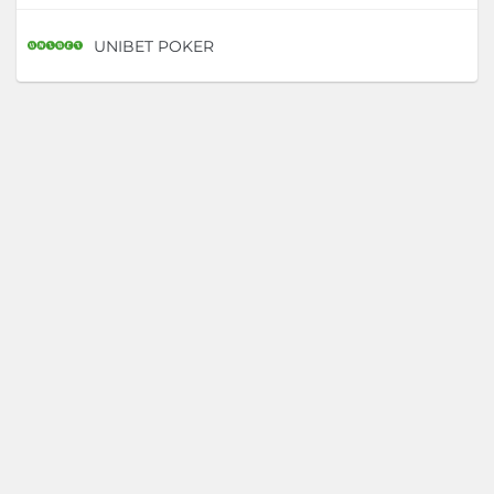
UNIBET POKER
D