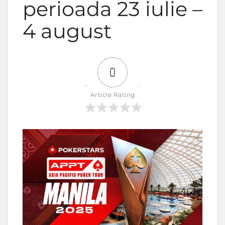
perioada 23 iulie –
4 august
0
Article Rating