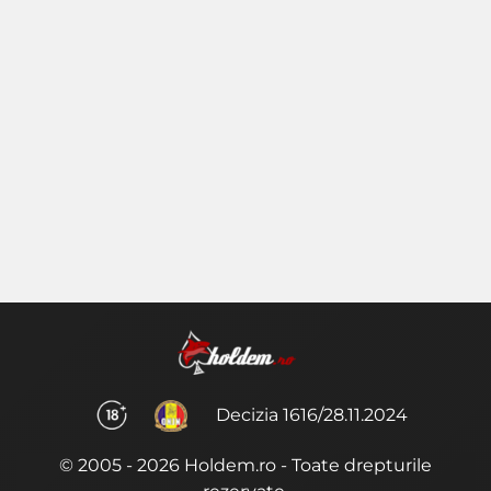
Decizia 1616/28.11.2024
© 2005 - 2026 Holdem.ro - Toate drepturile