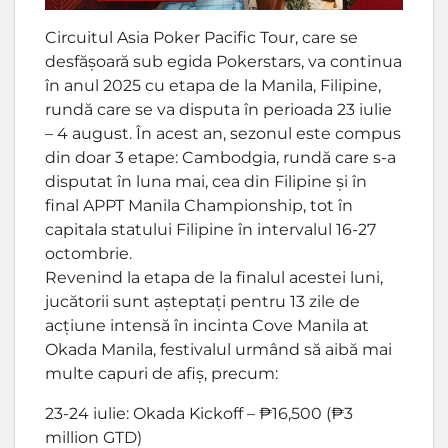
Circuitul Asia Poker Pacific Tour, care se
desfășoară sub egida Pokerstars, va continua
în anul 2025 cu etapa de la Manila, Filipine,
rundă care se va disputa în perioada 23 iulie
– 4 august. În acest an, sezonul este compus
din doar 3 etape: Cambodgia, rundă care s-a
disputat în luna mai, cea din Filipine și în
final APPT Manila Championship, tot în
capitala statului Filipine în intervalul 16-27
octombrie.
Revenind la etapa de la finalul acestei luni,
jucătorii sunt așteptați pentru 13 zile de
acțiune intensă în incinta Cove Manila at
Okada Manila, festivalul urmând să aibă mai
multe capuri de afiș, precum:
23-24 iulie: Okada Kickoff – ₱16,500 (₱3
million GTD)