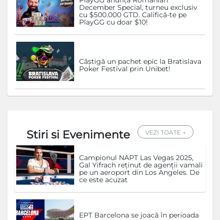
December Special, turneu exclusiv
cu $500.000 GTD. Califică-te pe
PlayGG cu doar $10!
Câștigă un pachet epic la Bratislava
Poker Festival prin Unibet!
Stiri si Evenimente
VEZI TOATE →
Campionul NAPT Las Vegas 2025,
Gal Yifrach reținut de agenții vamali
pe un aeroport din Los Angeles. De
ce este acuzat
EPT Barcelona se joacă în perioada