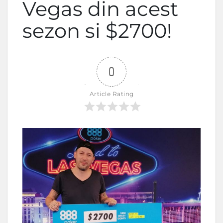
Vegas din acest
sezon si $2700!
0
Article Rating