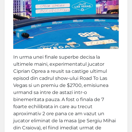
In urma unei finale superbe decisa la
ultimele maini, experimentatul jucator
Ciprian Oprea a reusit sa castige ultimul
episod din cadrul show-ului Road To Las
Vegas si un premiu de $2700, emisiunea
urmand sa intre de astazi intr-o
binemeritata pauza. A fost o finala de 7
foarte echilibrata in care au trecut
aproximativ 2 ore pana ce am vazut un
jucator eliminat de la masa (pe Sergiu Mihai
din Craiova), el fiind imediat urmat de