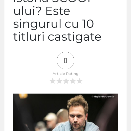
ului? Este
singurul cu 10
titluri castigate
0
Article Rating