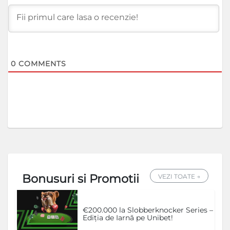
0
COMMENTS
Bonusuri si Promotii
VEZI TOATE →
€200.000 la Slobberknocker Series –
Ediția de Iarnă pe Unibet!