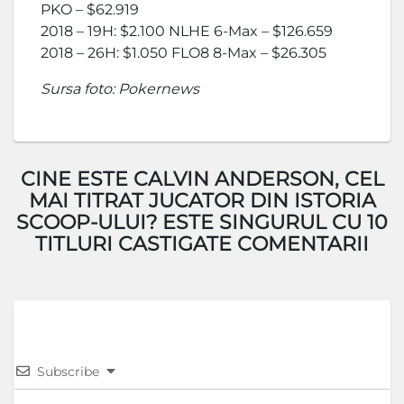
PKO – $62.919
2018 – 19H: $2.100 NLHE 6-Max – $126.659
2018 – 26H: $1.050 FLO8 8-Max – $26.305
Sursa foto: Pokernews
CINE ESTE CALVIN ANDERSON, CEL
MAI TITRAT JUCATOR DIN ISTORIA
SCOOP-ULUI? ESTE SINGURUL CU 10
TITLURI CASTIGATE COMENTARII
Subscribe