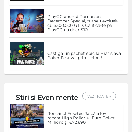
PlayGG anunță Romanian
December Special, turneu exclusiv
cu $500.000 GTD. Califică-te pe
PlayGG cu doar $10!
Câștigă un pachet epic la Bratislava
Poker Festival prin Unibet!
Stiri si Evenimente
VEZI TOATE →
Românul Eusebiu Jalbă a lovit
recent High Roller-ul Euro Poker
Millions și €72.690