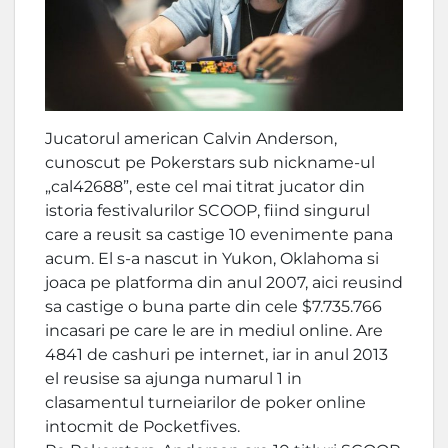
Jucatorul american Calvin Anderson,
cunoscut pe Pokerstars sub nickname-ul
„cal42688”, este cel mai titrat jucator din
istoria festivalurilor SCOOP, fiind singurul
care a reusit sa castige 10 evenimente pana
acum. El s-a nascut in Yukon, Oklahoma si
joaca pe platforma din anul 2007, aici reusind
sa castige o buna parte din cele $7.735.766
incasari pe care le are in mediul online. Are
4841 de cashuri pe internet, iar in anul 2013
el reusise sa ajunga numarul 1 in
clasamentul turneiarilor de poker online
intocmit de Pocketfives.