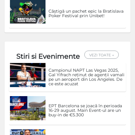
Câștigă un pachet epic la Bratislava
Poker Festival prin Unibet!
Stiri si Evenimente
VEZI TOATE →
Campionul NAPT Las Vegas 2025,
Gal Yifrach reținut de agenții vamali
pe un aeroport din Los Angeles. De
ce este acuzat
EPT Barcelona se joacă în perioada
16-29 august. Main Event-ul are un
buy-in de €5.300