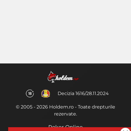
Decizia 1616/28.11.2024
© 2005 - 2026 Holdem.ro - Toate drepturile
rezervate.
Poker Online