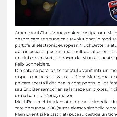
Americanul Chris Moneymaker, castigatorul Main 
despre care se spune ca a revolutionat in mod se
portofelul electronic european MuchBetter, alatur
deja in aceasta postura mai mult decat onoranta. 
un club de cricket, un boxer, dar si un alt jucato
Felix Schneiders.
Din cate se pare, parteneriatul a venit intr-un 
disputa din aceasta vara a lui Chris Moneymaker c
pe care acesta ii detinea in cont pentru o liga fan
sau Eric Bensamochan sa lanseze un proces, in ciud
urma banii lui Moneymaker.
MuchBetter chiar a lansat o promotie imediat du
care depuneau $86 (suma aleasca simbolic reprez
Main Event si l-a castigat) puteau castiga un ti