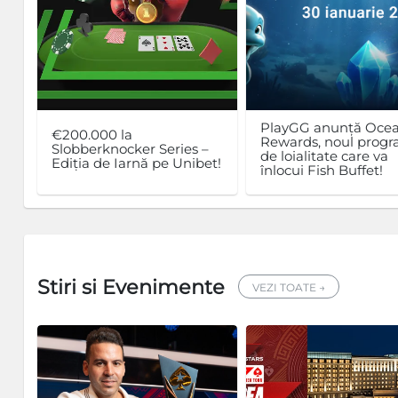
PlayGG anunță Oce
€200.000 la
Rewards, noul prog
Slobberknocker Series –
de loialitate care va
Ediția de Iarnă pe Unibet!
înlocui Fish Buffet!
Stiri si Evenimente
VEZI TOATE →