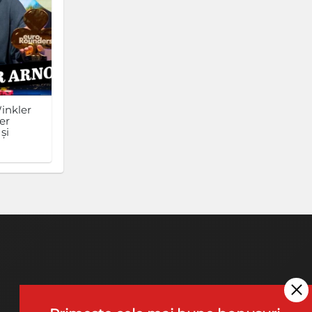
inkler
er
și