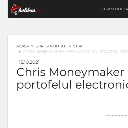
STIRI SI NOUTA
ACASA
STIRI SI NOUTATI
STIRI
CHRIS MONEYMAKER A SEMNAT UN CONTRACT CU PO
| 15.10.2021
Chris Moneymaker 
portofelul electro