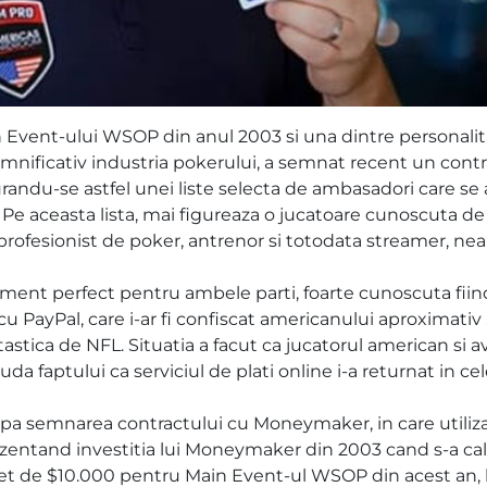
Event-ului WSOP din anul 2003 si una dintre personalit
mnificativ industria pokerului, a semnat recent un contr
andu-se astfel unei liste selecta de ambasadori care se 
Pe aceasta lista, mai figureaza o jucatoare cunoscuta de 
r profesionist de poker, antrenor si totodata streamer, ne
moment perfect pentru ambele parti, foarte cunoscuta fiin
u PayPal, care i-ar fi confiscat americanului aproximativ
tastica de NFL. Situatia a facut ca jucatorul american si a
a faptului ca serviciul de plati online i-a returnat in cel
pa semnarea contractului cu Moneymaker, in care utiliza
entand investitia lui Moneymaker din 2003 cand s-a cali
chet de $10.000 pentru Main Event-ul WSOP din acest an, 