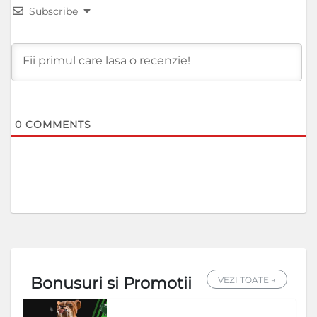
Subscribe
0
COMMENTS
Bonusuri si Promotii
VEZI TOATE →