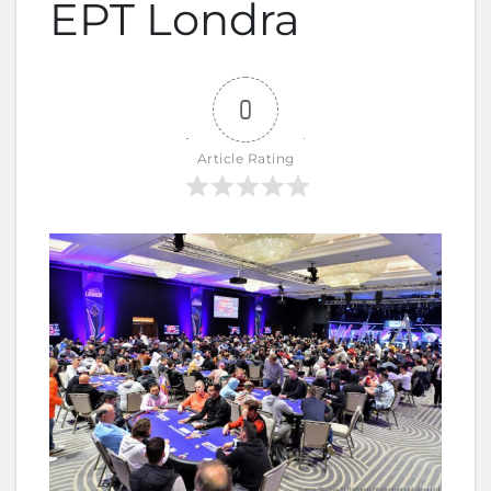
EPT Londra
0
Article Rating