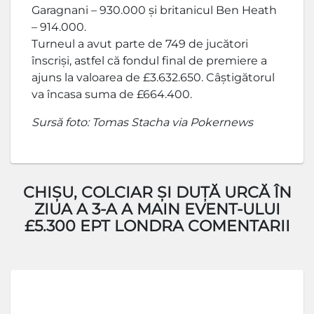
Garagnani – 930.000 și britanicul Ben Heath
– 914.000.
Turneul a avut parte de 749 de jucători
înscriși, astfel că fondul final de premiere a
ajuns la valoarea de £3.632.650. Câștigătorul
va încasa suma de £664.400.
Sursă foto: Tomas Stacha via Pokernews
CHIȘU, COLCIAR ȘI DUȚĂ URCĂ ÎN
ZIUA A 3-A A MAIN EVENT-ULUI
£5.300 EPT LONDRA COMENTARII