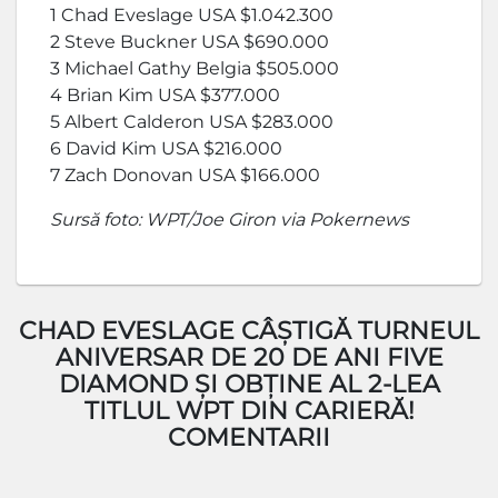
1 Chad Eveslage USA $1.042.300
2 Steve Buckner USA $690.000
3 Michael Gathy Belgia $505.000
4 Brian Kim USA $377.000
5 Albert Calderon USA $283.000
6 David Kim USA $216.000
7 Zach Donovan USA $166.000
Sursă foto: WPT/Joe Giron via Pokernews
CHAD EVESLAGE CÂȘTIGĂ TURNEUL
ANIVERSAR DE 20 DE ANI FIVE
DIAMOND ȘI OBȚINE AL 2-LEA
TITLUL WPT DIN CARIERĂ!
COMENTARII