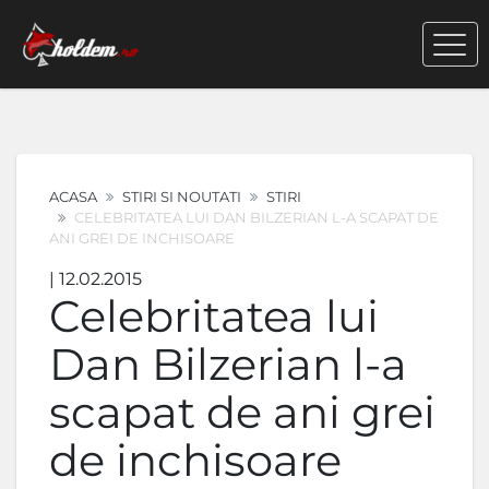
ACASA
STIRI SI NOUTATI
STIRI
CELEBRITATEA LUI DAN BILZERIAN L-A SCAPAT DE
ANI GREI DE INCHISOARE
| 12.02.2015
Celebritatea lui
Dan Bilzerian l-a
scapat de ani grei
de inchisoare