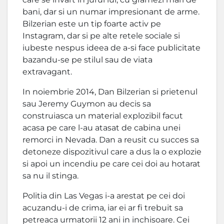
bani, dar si un numar impresionant de arme.
Bilzerian este un tip foarte activ pe
Instagram, dar si pe alte retele sociale si
iubeste nespus ideea de a-si face publicitate
bazandu-se pe stilul sau de viata
extravagant.
In noiembrie 2014, Dan Bilzerian si prietenul
sau Jeremy Guymon au decis sa
construiasca un material explozibil facut
acasa pe care l-au atasat de cabina unei
remorci in Nevada. Dan a reusit cu succes sa
detoneze dispozitivul care a dus la o explozie
si apoi un incendiu pe care cei doi au hotarat
sa nu il stinga.
Politia din Las Vegas i-a arestat pe cei doi
acuzandu-i de crima, iar ei ar fi trebuit sa
petreaca urmatorii 12 ani in inchisoare. Cei