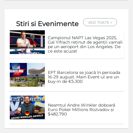
Stiri si Evenimente
VEZI TOATE →
Campionul NAPT Las Vegas 2025,
Gal Yifrach reținut de agenții vamali
pe un aeroport din Los Angeles. De
ce este acuzat
EPT Barcelona se joacă în perioada
16-29 august. Main Event-ul are un
buy-in de €5.300
Neamțul Andre Winkler doboară
Euro Poker Millions Rozvadov și
$482.790