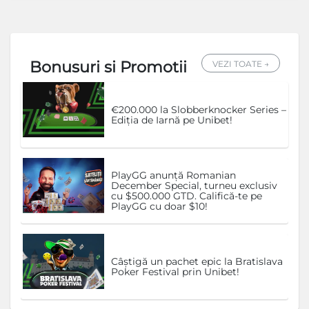
Bonusuri si Promotii
VEZI TOATE →
€200.000 la Slobberknocker Series –
Ediția de Iarnă pe Unibet!
PlayGG anunță Romanian
December Special, turneu exclusiv
cu $500.000 GTD. Califică-te pe
PlayGG cu doar $10!
Câștigă un pachet epic la Bratislava
Poker Festival prin Unibet!