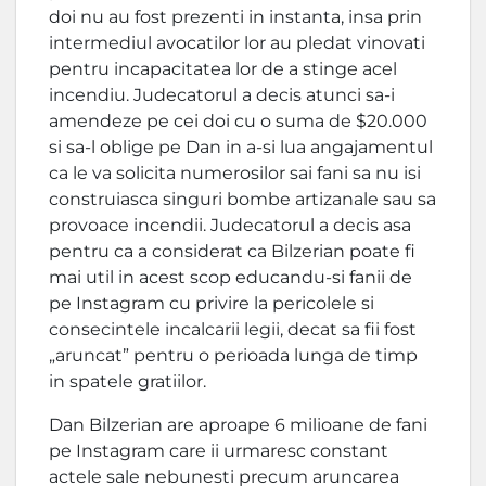
doi nu au fost prezenti in instanta, insa prin
intermediul avocatilor lor au pledat vinovati
pentru incapacitatea lor de a stinge acel
incendiu. Judecatorul a decis atunci sa-i
amendeze pe cei doi cu o suma de $20.000
si sa-l oblige pe Dan in a-si lua angajamentul
ca le va solicita numerosilor sai fani sa nu isi
construiasca singuri bombe artizanale sau sa
provoace incendii. Judecatorul a decis asa
pentru ca a considerat ca Bilzerian poate fi
mai util in acest scop educandu-si fanii de
pe Instagram cu privire la pericolele si
consecintele incalcarii legii, decat sa fii fost
„aruncat” pentru o perioada lunga de timp
in spatele gratiilor.
Dan Bilzerian are aproape 6 milioane de fani
pe Instagram care ii urmaresc constant
actele sale nebunesti precum aruncarea