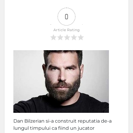
0
Article Rating
Dan Bilzerian si-a construit reputatia de-a
lungul timpului ca fiind un jucator