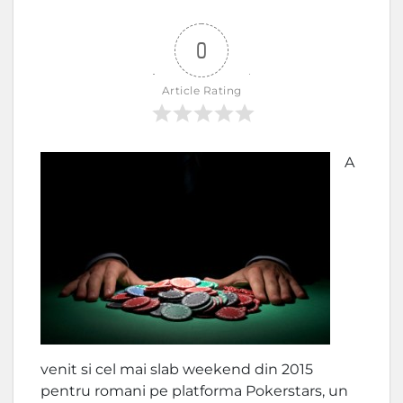
0
Article Rating
A
venit si cel mai slab weekend din 2015
pentru romani pe platforma Pokerstars, un