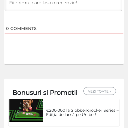
0
COMMENTS
Bonusuri si Promotii
VEZI TOATE →
€200.000 la Slobberknocker Series –
Ediția de Iarnă pe Unibet!