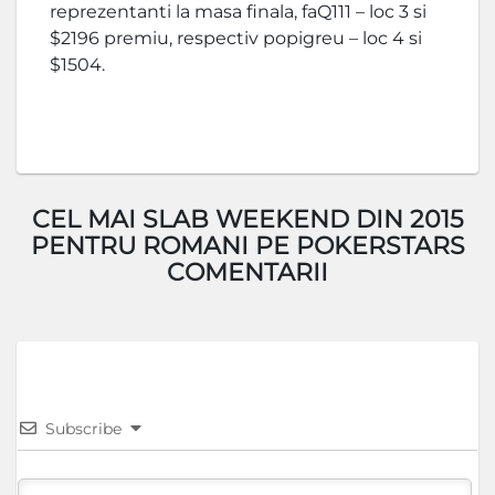
reprezentanti la masa finala, faQ111 – loc 3 si
$2196 premiu, respectiv popigreu – loc 4 si
$1504.
CEL MAI SLAB WEEKEND DIN 2015
PENTRU ROMANI PE POKERSTARS
COMENTARII
Subscribe