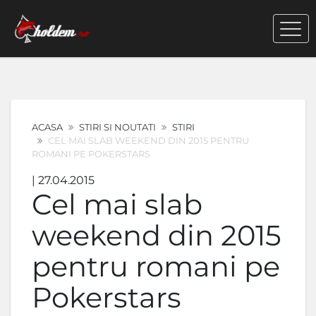
ACASA
STIRI SI NOUTATI
STIRI
CEL MAI SLAB WEEKEND DIN 2015 PENTRU
ROMANI PE POKERSTARS
| 27.04.2015
Cel mai slab
weekend din 2015
pentru romani pe
Pokerstars