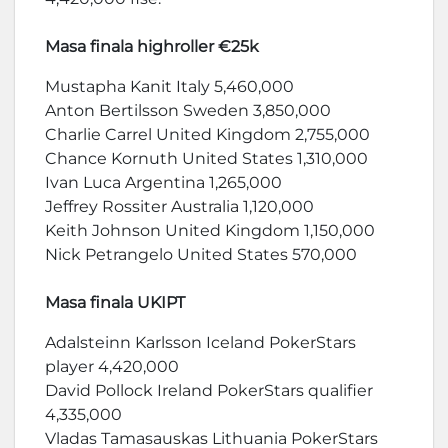
Masa finala highroller €25k
Mustapha Kanit Italy 5,460,000
Anton Bertilsson Sweden 3,850,000
Charlie Carrel United Kingdom 2,755,000
Chance Kornuth United States 1,310,000
Ivan Luca Argentina 1,265,000
Jeffrey Rossiter Australia 1,120,000
Keith Johnson United Kingdom 1,150,000
Nick Petrangelo United States 570,000
Masa finala UKIPT
Adalsteinn Karlsson Iceland PokerStars
player 4,420,000
David Pollock Ireland PokerStars qualifier
4,335,000
Vladas Tamasauskas Lithuania PokerStars