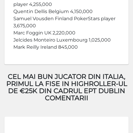
player 4,255,000
Quentin Dellis Belgium 4,150,000
Samuel Vousden Finland PokerStars player
3,675,000
Marc Foggin UK 2,220,000
Jelcides Monteiro Luxembourg 1,025,000
Mark Reilly Ireland 845,000
CEL MAI BUN JUCATOR DIN ITALIA,
PRIMUL LA FISE IN HIGHROLLER-UL
DE €25K DIN CADRUL EPT DUBLIN
COMENTARII