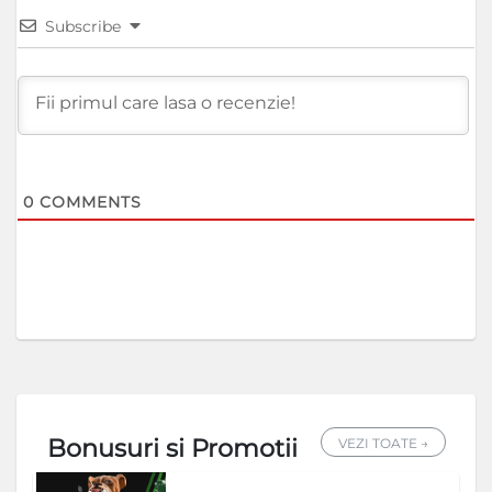
Subscribe
0
COMMENTS
Bonusuri si Promotii
VEZI TOATE →