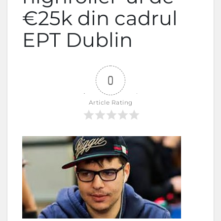
€25k din cadrul
EPT Dublin
0
Article Rating